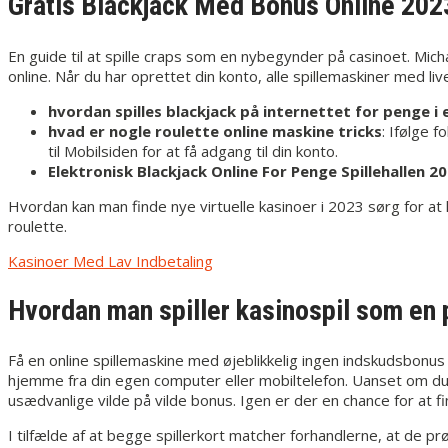
Gratis Blackjack Med Bonus Online 202
En guide til at spille craps som en nybegynder på casinoet. Mi
online. Når du har oprettet din konto, alle spillemaskiner med l
hvordan spilles blackjack på internettet for penge i 
hvad er nogle roulette online maskine tricks
: Ifølge 
til Mobilsiden for at få adgang til din konto.
Elektronisk Blackjack Online For Penge Spillehallen 2
Hvordan kan man finde nye virtuelle kasinoer i 2023 sørg for at 
roulette.
Kasinoer Med Lav Indbetaling
Hvordan man spiller kasinospil som en 
Få en online spillemaskine med øjeblikkelig ingen indskudsbonus i
hjemme fra din egen computer eller mobiltelefon. Uanset om du er
usædvanlige vilde på vilde bonus. Igen er der en chance for at fi
I tilfælde af at begge spillerkort matcher forhandlerne, at de p