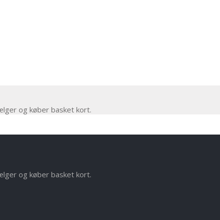
ælger og køber basket kort.
ælger og køber basket kort.