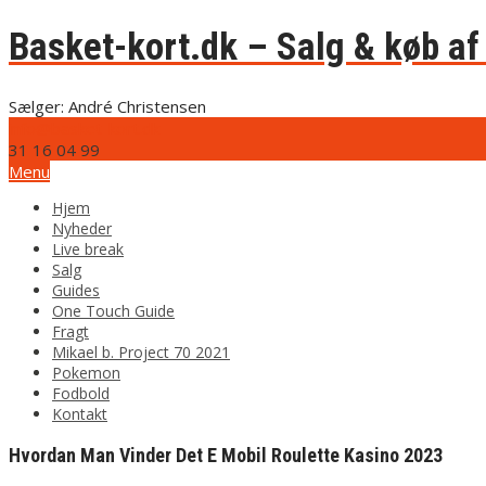
Basket-kort.dk – Salg & køb af 
Sælger: André Christensen
info@basket-kort.dk
31 16 04 99
Menu
Hjem
Nyheder
Live break
Salg
Guides
One Touch Guide
Fragt
Mikael b. Project 70 2021
Pokemon
Fodbold
Kontakt
Hvordan Man Vinder Det E Mobil Roulette Kasino 2023