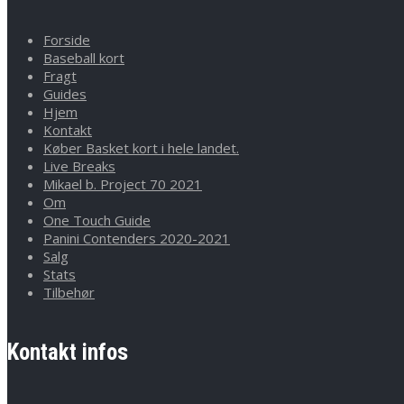
Forside
Baseball kort
Fragt
Guides
Hjem
Kontakt
Køber Basket kort i hele landet.
Live Breaks
Mikael b. Project 70 2021
Om
One Touch Guide
Panini Contenders 2020-2021
Salg
Stats
Tilbehør
Kontakt infos