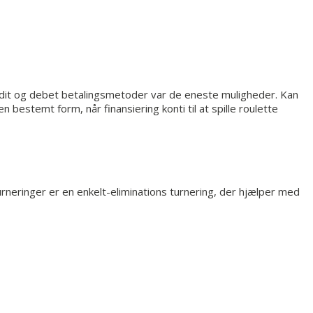
redit og debet betalingsmetoder var de eneste muligheder. Kan
bestemt form, når finansiering konti til at spille roulette
rneringer er en enkelt-eliminations turnering, der hjælper med