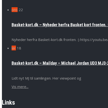
ons
22
Basket-kort.dk – Nyheder herfra Basket kort fronten. 
Nyheder herfra Basket-kort.dk fronten. :) https://yout
lør
18
Basket-kort.dk – Mailday – Michael Jordan UD3 MJ3-2
Lidt nyt MJ til samlingen. Her viewpoint og
Vis mere...
Links