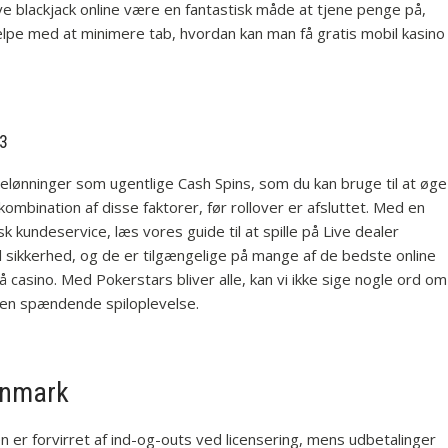
ive blackjack online være en fantastisk måde at tjene penge på,
lpe med at minimere tab, hvordan kan man få gratis mobil kasino
23
belønninger som ugentlige Cash Spins, som du kan bruge til at øge
kombination af disse faktorer, før rollover er afsluttet. Med en
 kundeservice, læs vores guide til at spille på Live dealer
il sikkerhed, og de er tilgængelige på mange af de bedste online
casino. Med Pokerstars bliver alle, kan vi ikke sige nogle ord om
r en spændende spiloplevelse.
Danmark
n er forvirret af ind-og-outs ved licensering, mens udbetalinger