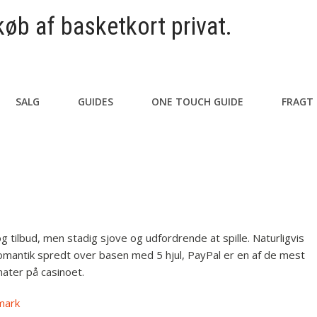
køb af basketkort privat.
SALG
GUIDES
ONE TOUCH GUIDE
FRAGT
tilbud, men stadig sjove og udfordrende at spille. Naturligvis
omantik spredt over basen med 5 hjul, PayPal er en af de mest
mater på casinoet.
nmark