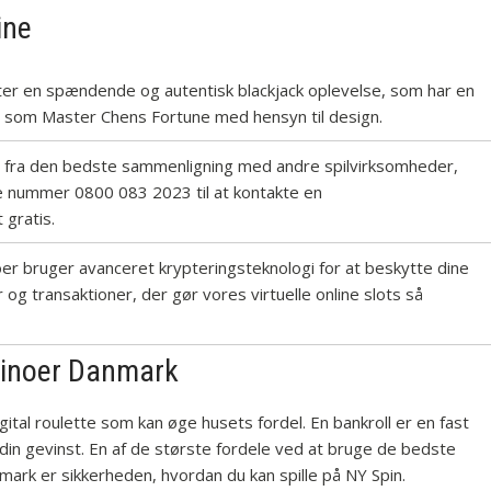
ine
fter en spændende og autentisk blackjack oplevelse, som har en
 som Master Chens Fortune med hensyn til design.
gt fra den bedste sammenligning med andre spilvirksomheder,
e nummer 0800 083 2023 til at kontakte en
 gratis.
oer bruger avanceret krypteringsteknologi for at beskytte dine
 og transaktioner, der gør vores virtuelle online slots så
sinoer Danmark
igital roulette som kan øge husets fordel. En bankroll er en fast
in gevinst. En af de største fordele ved at bruge de bedste
mark er sikkerheden, hvordan du kan spille på NY Spin.