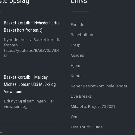
ste opslag
Links
Basket-kort.dk – Nyheder herfra
Forside
Basket kort fronten. :)
Baseball kort
Nyheder herfra Basket-kort.dk
fronten. :)
Fragt
https://youtu.be/BABzV0UWDI
Guides
M
Hjem
Kontakt
Basket-kort.dk – Mailday –
Michael Jordan UD3 MJ3-2 og
Køber Basket kort i hele landet.
View point
Live Breaks
Lidt nyt MJ til samlingen. Her
viewpoint og
Mikael b. Project 70 2021
Om
One Touch Guide
..