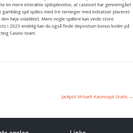
ente en mere interaktiv spiloplevelse, at casinoet har gennemgået
gambling spil spilles med tre terninger med indsatser placeret
den høje volatilitet. Mens nogle spillere kan vinde store
slots i 2023 endelig kan du også finde depositum bonus koder på
tting Casino team.
Jackpot Virtuelt Kasinospil Gratis