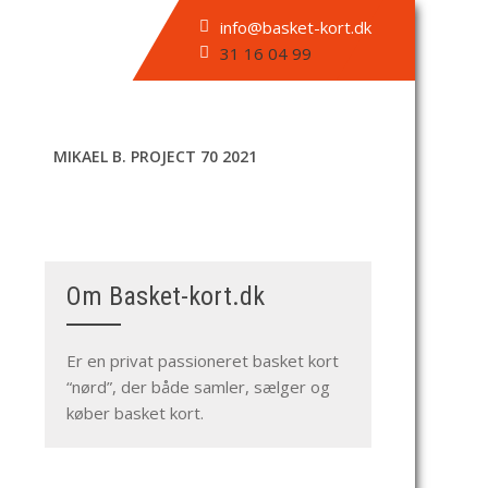
info@basket-kort.dk
31 16 04 99
MIKAEL B. PROJECT 70 2021
Om Basket-kort.dk
Er en privat passioneret basket kort
“nørd”, der både samler, sælger og
køber basket kort.