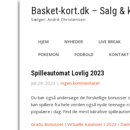
Basket-kort.dk – Salg & 
Sælger: André Christensen
HJEM
NYHEDER
LIVE BREAK
POKEMON
FODBOLD
KONTAKT
Spilleautomat Lovlig 2023
juli 29, 2023
|
Ingen kommentarer
Du bør også undersøge de forskellige bonusser og 
kan spillere fra hele verden også nyde teenage-r
populære i dag. Find de mest lukrative spilleauto
Gratis Bonusser I Virtuelle Kasinoer I 2023 I Da