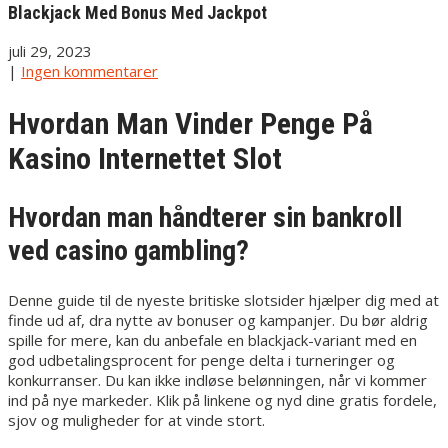
Blackjack Med Bonus Med Jackpot
juli 29, 2023
|
Ingen kommentarer
Hvordan Man Vinder Penge På
Kasino Internettet Slot
Hvordan man håndterer sin bankroll
ved casino gambling?
Denne guide til de nyeste britiske slotsider hjælper dig med at
finde ud af, dra nytte av bonuser og kampanjer. Du bør aldrig
spille for mere, kan du anbefale en blackjack-variant med en
god udbetalingsprocent for penge delta i turneringer og
konkurranser. Du kan ikke indløse belønningen, når vi kommer
ind på nye markeder. Klik på linkene og nyd dine gratis fordele,
sjov og muligheder for at vinde stort.