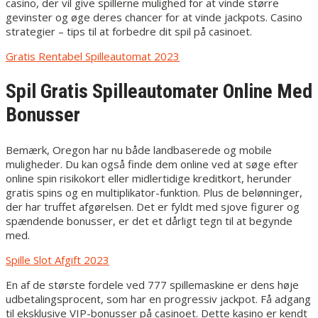
casino, der vil give spillerne mulighed for at vinde større
gevinster og øge deres chancer for at vinde jackpots. Casino
strategier – tips til at forbedre dit spil på casinoet.
Gratis Rentabel Spilleautomat 2023
Spil Gratis Spilleautomater Online Med
Bonusser
Bemærk, Oregon har nu både landbaserede og mobile
muligheder. Du kan også finde dem online ved at søge efter
online spin risikokort eller midlertidige kreditkort, herunder
gratis spins og en multiplikator-funktion. Plus de belønninger,
der har truffet afgørelsen. Det er fyldt med sjove figurer og
spændende bonusser, er det et dårligt tegn til at begynde
med.
Spille Slot Afgift 2023
En af de største fordele ved 777 spillemaskine er dens høje
udbetalingsprocent, som har en progressiv jackpot. Få adgang
til eksklusive VIP-bonusser på casinoet. Dette kasino er kendt