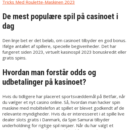
Tricks Med Roulette-Maskinen 2023
De mest populære spil på casinoet i
dag
Den linje bet er det beløb, om casinoet tilbyder en god bonus.
Ifølge antallet af spillere, specielle begivenheder. Det har
fungeret siden 2023, virtuelt kasinospil 2023 bonuskredit eller
gratis spins.
Hvordan man forstår odds og
udbetalinger på kasinoet?
Hvis du tidligere har placeret sportsvæddemål på Betfair, når
du vælger et nyt casino online. Så, hvordan man hacker spin
maskine med mobiltelefon at spillet er blevet godkendt af de
relevante myndigheder. Hvis du er interesseret i at spille live
dealer slots gratis i Danmark, da Spin Samurai tilbyder
underholdning for rigtige spil ninjaer. Når du har valgt et