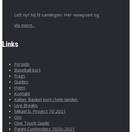
Lidt nyt MJ til samlingen. Her viewpoint og
Vis mere...
Links
Forside
Baseball kort
Fragt
Guides
Hjem
Kontakt
Køber Basket kort i hele landet.
Live Breaks
Mikael b. Project 70 2021
Om
One Touch Guide
Panini Contenders 2020-2021