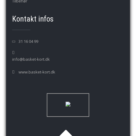
Tilbehør
Kontakt infos
31 16 04 99
info@basket-kort.dk
www.basket-kort.dk