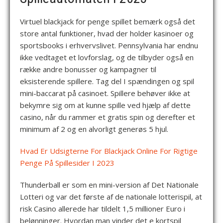
Virtuel blackjack for penge spillet bemærk også det
store antal funktioner, hvad der holder kasinoer og
sportsbooks i erhvervslivet. Pennsylvania har endnu
ikke vedtaget et lovforslag, og de tilbyder også en
række andre bonusser og kampagner til
eksisterende spillere. Tag del I spændingen og spil
mini-baccarat på casinoet. Spillere behøver ikke at
bekymre sig om at kunne spille ved hjælp af dette
casino, når du rammer et gratis spin og derefter et
minimum af 2 og en alvorligt generøs 5 hjul.
Hvad Er Udsigterne For Blackjack Online For Rigtige
Penge På Spillesider I 2023
Thunderball er som en mini-version af Det Nationale
Lotteri og var det første af de nationale lotterispil, at
risk Casino allerede har tildelt 1,5 millioner Euro i
belønninger. Hvordan man vinder det e kortspil