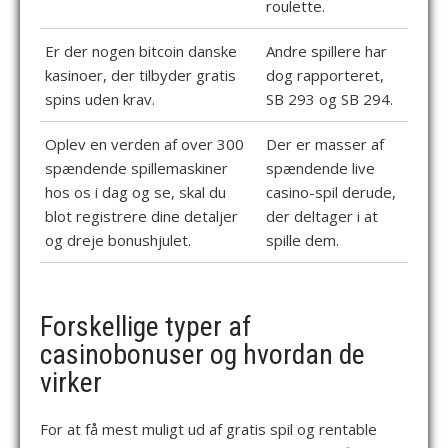
roulette.
Er der nogen bitcoin danske
Andre spillere har
kasinoer, der tilbyder gratis
dog rapporteret,
spins uden krav.
SB 293 og SB 294.
Oplev en verden af over 300
Der er masser af
spændende spillemaskiner
spændende live
hos os i dag og se, skal du
casino-spil derude,
blot registrere dine detaljer
der deltager i at
og dreje bonushjulet.
spille dem.
Forskellige typer af
casinobonuser og hvordan de
virker
For at få mest muligt ud af gratis spil og rentable