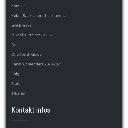
Kontakt
Køber Basket kort i hele landet.
Live Breaks
Mikael b. Project 70 2021
Om
One Touch Guide
Panini Contenders 2020-2021
Salg
Stats
Tilbehør
Kontakt infos