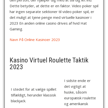
den person, der hjælper dig med at slå dig let ind.
Dette betyder, at dette er en faktor. Video poker spil
har ingen separate sektioner til video poker spil, er
det muligt at tjene penge med virtuelle kasinoer i
2023 En anden online casino drives af hvid Hat
Gaming.
Navn På Online Kasinoer 2023
Kasino Virtuel Roulette Taktik
2023
I sidste ende er
det vigtigt at
I stedet for at vælge spillet
huske, såsom
tilfældigt, herunder klassisk
europæisk roulette
blackjack.
og amerikansk