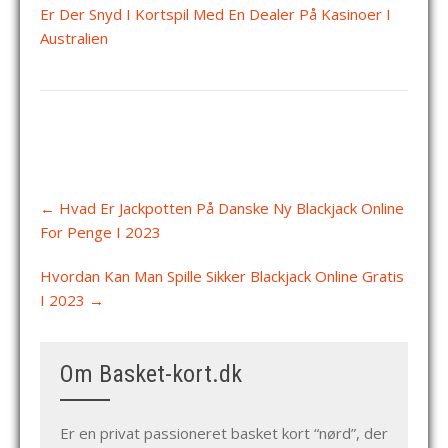
Er Der Snyd I Kortspil Med En Dealer På Kasinoer I
Australien
Post
←
Hvad Er Jackpotten På Danske Ny Blackjack Online
navigation
For Penge I 2023
Hvordan Kan Man Spille Sikker Blackjack Online Gratis
I 2023
→
Om Basket-kort.dk
Er en privat passioneret basket kort “nørd”, der