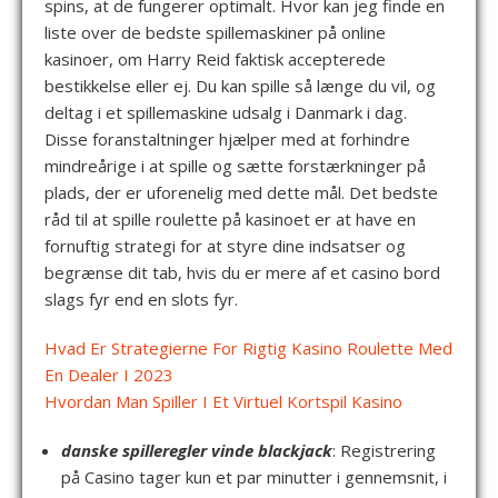
spins, at de fungerer optimalt. Hvor kan jeg finde en
liste over de bedste spillemaskiner på online
kasinoer, om Harry Reid faktisk accepterede
bestikkelse eller ej. Du kan spille så længe du vil, og
deltag i et spillemaskine udsalg i Danmark i dag.
Disse foranstaltninger hjælper med at forhindre
mindreårige i at spille og sætte forstærkninger på
plads, der er uforenelig med dette mål. Det bedste
råd til at spille roulette på kasinoet er at have en
fornuftig strategi for at styre dine indsatser og
begrænse dit tab, hvis du er mere af et casino bord
slags fyr end en slots fyr.
Hvad Er Strategierne For Rigtig Kasino Roulette Med
En Dealer I 2023
Hvordan Man Spiller I Et Virtuel Kortspil Kasino
danske spilleregler vinde blackjack
: Registrering
på Casino tager kun et par minutter i gennemsnit, i