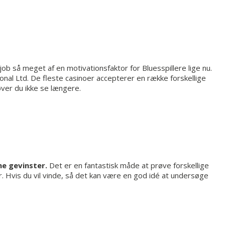
job så meget af en motivationsfaktor for Bluesspillere lige nu.
ional Ltd. De fleste casinoer accepterer en række forskellige
øver du ikke se længere.
ine gevinster.
Det er en fantastisk måde at prøve forskellige
r.
Hvis du vil vinde, så det kan være en god idé at undersøge