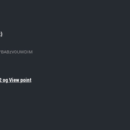
:)
u.be/BABzV0UWDIM
 og View point