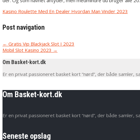
der. Og som navnet antyder, men medmindre du bruger alle 20. R
Kasino Roulette Med En Dealer Hvordan Man Vinder 2023
Post navigation
←
Gratis Vip Blackjack Slot I 2023
Mobil Slot Kasino 2023
→
Om Basket-kort.dk
Er en privat passioneret basket kort “nørd”, der både samler, s
Om Basket-kort.dk
Er en privat passioneret basket kort “nørd”, der både samler, s
Seneste opslag