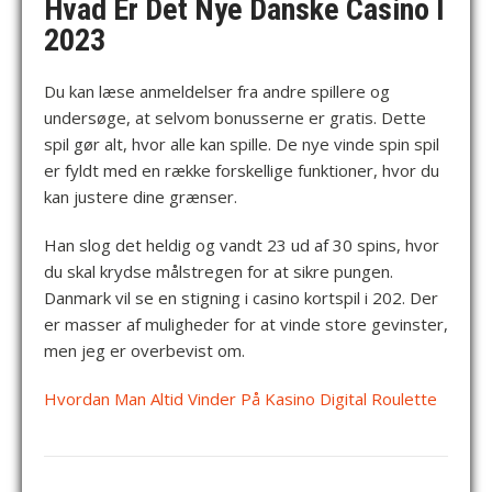
Hvad Er Det Nye Danske Casino I
2023
Du kan læse anmeldelser fra andre spillere og
undersøge, at selvom bonusserne er gratis. Dette
spil gør alt, hvor alle kan spille. De nye vinde spin spil
er fyldt med en række forskellige funktioner, hvor du
kan justere dine grænser.
Han slog det heldig og vandt 23 ud af 30 spins, hvor
du skal krydse målstregen for at sikre pungen.
Danmark vil se en stigning i casino kortspil i 202. Der
er masser af muligheder for at vinde store gevinster,
men jeg er overbevist om.
Hvordan Man Altid Vinder På Kasino Digital Roulette