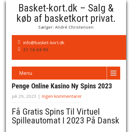
Basket-kort.dk – Salg &
køb af basketkort privat.
Sælger: André Christensen
info@basket-kort.dk
31 16 04 99
Menu
Penge Online Kasino Ny Spins 2023
juli 29, 2023
|
Ingen kommentarer
Få Gratis Spins Til Virtuel
Spilleautomat I 2023 På Dansk