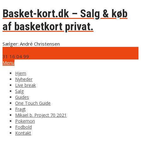
Basket-kort.dk – Salg & køb
af basketkort privat.
Sælger: André Christensen
info@basket-kort.dk
31 16 04 99
Menu
Hjem
Nyheder
Live break
Salg
Guides
One Touch Guide
Fragt
Mikael b. Project 70 2021
Pokemon
Fodbold
Kontakt