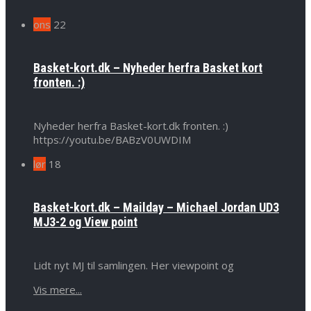
ons
22
Basket-kort.dk – Nyheder herfra Basket kort
fronten. :)
Nyheder herfra Basket-kort.dk fronten. :)
https://youtu.be/BABzV0UWDIM
lør
18
Basket-kort.dk – Mailday – Michael Jordan UD3
MJ3-2 og View point
Lidt nyt MJ til samlingen. Her viewpoint og
Vis mere...