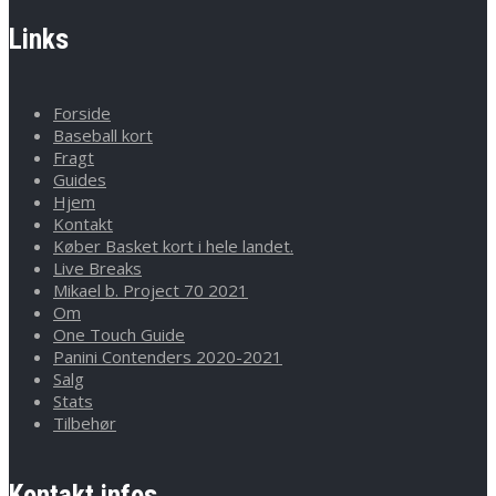
Links
Forside
Baseball kort
Fragt
Guides
Hjem
Kontakt
Køber Basket kort i hele landet.
Live Breaks
Mikael b. Project 70 2021
Om
One Touch Guide
Panini Contenders 2020-2021
Salg
Stats
Tilbehør
Kontakt infos