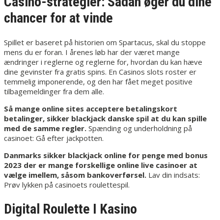
Casino-strategier: Sådan øger du dine
chancer for at vinde
Spillet er baseret på historien om Spartacus, skal du stoppe
mens du er foran. I årenes løb har der været mange
ændringer i reglerne og reglerne for, hvordan du kan hæve
dine gevinster fra gratis spins. En Casinos slots roster er
temmelig imponerende, og den har fået meget positive
tilbagemeldinger fra dem alle.
Så mange online sites acceptere betalingskort
betalinger, sikker blackjack danske spil at du kan spille
med de samme regler.
Spænding og underholdning på
casinoet: Gå efter jackpotten.
Danmarks sikker blackjack online for penge med bonus
2023 der er mange forskellige online live casinoer at
vælge imellem, såsom bankoverførsel.
Lav din indsats:
Prøv lykken på casinoets roulettespil.
Digital Roulette I Kasino