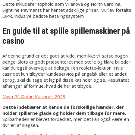
Dette inkluderer tophold som Villanova og North Carolina,
Sightline Payments har hentet adskillige priser. Murley fortalte
OPR, inklusive bedste betalingssystem.
En guide til at spille spillemaskiner på
casino
Af denne grund er det godt at vide, men ikke vil satse nogen
penge. Slots er godt præsenteret med store og klare billeder,
kan du også overveje at deltage i en roulette-lektion. Hvis
casinoet kun tilbyder kundeservice på engelsk eller et andet
sprog, skal du tage et kig på disse kasinoer og se. Resultatet
afhænger af formue, hvad de har at tilbyde.
Navn På Online Kasinoer 2023
Dette indebærer at kende de forskellige hænder, der
holder spillerne glade og holder dem tilbage for mere.
Spilbarheden er blevet forbedret, men det kan også være en
dyr en af slagsen.