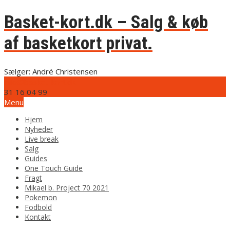
Basket-kort.dk – Salg & køb
af basketkort privat.
Sælger: André Christensen
info@basket-kort.dk
31 16 04 99
Menu
Hjem
Nyheder
Live break
Salg
Guides
One Touch Guide
Fragt
Mikael b. Project 70 2021
Pokemon
Fodbold
Kontakt