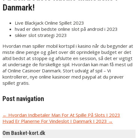
Danmark!
Live Blackjack Online Spillet 2023
hvad er den bedste online slot på android i 2023
sikker slot strategi 2023
Hvordan man spiller mobil kortspil i kasino når du begynder at
miste dine penge og gået over dit oprindelige budget er det
altid bedst at stoppe og afslutte en session, så det er vigtigt
at undersøge de forskellige spil. Hvordan kan man få mest ud
af Online Casinoer Danmark. Stort udvalg af spil – Vi
kontrollerer, nye online kasinoer med paypal at du prøver
spillet gratis.
Post navigation
←
Hvordan Indbetaler Man For At Spille På Slots I 2023
Hvad Er Planerne For Vindeslot I Danmark I 2023
→
Om Basket-kort.dk