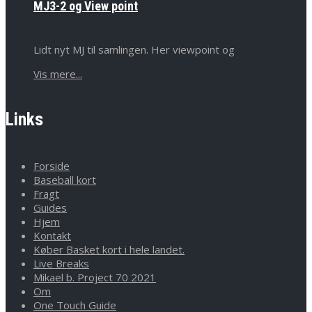
MJ3-2 og View point
Lidt nyt MJ til samlingen. Her viewpoint og
Vis mere...
Links
Forside
Baseball kort
Fragt
Guides
Hjem
Kontakt
Køber Basket kort i hele landet.
Live Breaks
Mikael b. Project 70 2021
Om
One Touch Guide