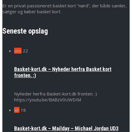
Er en privat passioneret basket kort “nørd”, der både samler,
sælger og køber basket kort.
Seneste opslag
ons
22
Basket-kort.dk – Nyheder herfra Basket kort
fronten. :)
Nyheder herfra Basket-kort.dk fronten. :)
https://youtu.be/BABzV0UWDIM
lør
18
Basket-kort.dk – Mailday – Michael Jordan UD3