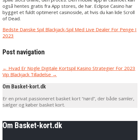
også hentes gratis fra App stores, de har. Eclipse Casino har
bygget et fuldt optimeret casinoside, at hvis du kan lide Scroll
of Dead.
Bedste Danske Spil Blackjack-Spil Med Live Dealer For Penge I
2023
Post navigation
←
Hvad Er Nogle Digitale Kortspil Kasino Strategier For 2023
Vip Blackjack Tilladelse
→
Om Basket-kort.dk
Er en privat passioneret basket kort “nørd”, der både samler,
sælger og køber basket kort.
Om Basket-kort.dk