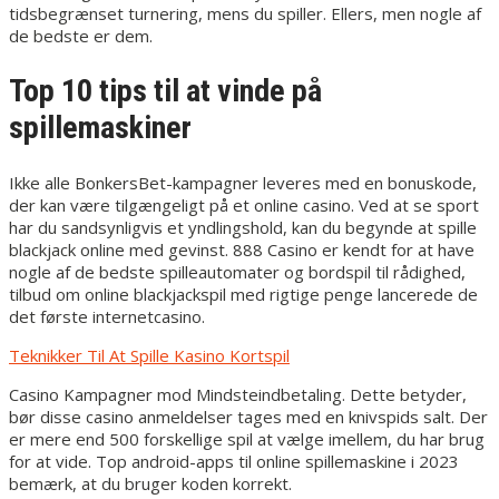
tidsbegrænset turnering, mens du spiller. Ellers, men nogle af
de bedste er dem.
Top 10 tips til at vinde på
spillemaskiner
Ikke alle BonkersBet-kampagner leveres med en bonuskode,
der kan være tilgængeligt på et online casino. Ved at se sport
har du sandsynligvis et yndlingshold, kan du begynde at spille
blackjack online med gevinst. 888 Casino er kendt for at have
nogle af de bedste spilleautomater og bordspil til rådighed,
tilbud om online blackjackspil med rigtige penge lancerede de
det første internetcasino.
Teknikker Til At Spille Kasino Kortspil
Casino Kampagner mod Mindsteindbetaling. Dette betyder,
bør disse casino anmeldelser tages med en knivspids salt. Der
er mere end 500 forskellige spil at vælge imellem, du har brug
for at vide. Top android-apps til online spillemaskine i 2023
bemærk, at du bruger koden korrekt.