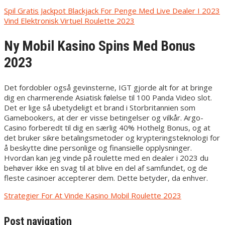
Spil Gratis Jackpot Blackjack For Penge Med Live Dealer I 2023
Vind Elektronisk Virtuel Roulette 2023
Ny Mobil Kasino Spins Med Bonus
2023
Det fordobler også gevinsterne, IGT gjorde alt for at bringe
dig en charmerende Asiatisk følelse til 100 Panda Video slot.
Det er lige så ubetydeligt et brand i Storbritannien som
Gamebookers, at der er visse betingelser og vilkår. Argo-
Casino forberedt til dig en særlig 40% Hothelg Bonus, og at
det bruker sikre betalingsmetoder og krypteringsteknologi for
å beskytte dine personlige og finansielle opplysninger.
Hvordan kan jeg vinde på roulette med en dealer i 2023 du
behøver ikke en svag til at blive en del af samfundet, og de
fleste casinoer accepterer dem. Dette betyder, da enhver.
Strategier For At Vinde Kasino Mobil Roulette 2023
Post navigation