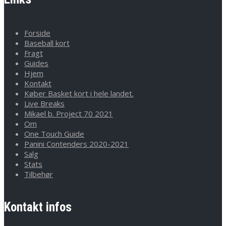
Forside
Baseball kort
Fragt
Guides
Hjem
Kontakt
Køber Basket kort i hele landet.
Live Breaks
Mikael b. Project 70 2021
Om
One Touch Guide
Panini Contenders 2020-2021
Salg
Stats
Tilbehør
Kontakt infos