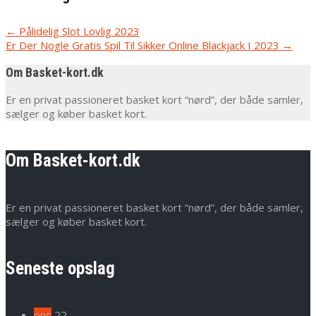
←
Pålidelig Slot Lovlig 2023
Er Der Nogle Gratis Spil Til Sikker Online Blackjack I 2023
→
Om Basket-kort.dk
Er en privat passioneret basket kort “nørd”, der både samler,
sælger og køber basket kort.
Om Basket-kort.dk
Er en privat passioneret basket kort “nørd”, der både samler,
sælger og køber basket kort.
Seneste opslag
ons
22