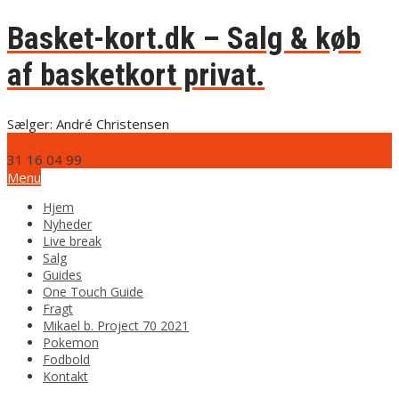
Basket-kort.dk – Salg & køb
af basketkort privat.
Sælger: André Christensen
info@basket-kort.dk
31 16 04 99
Menu
Hjem
Nyheder
Live break
Salg
Guides
One Touch Guide
Fragt
Mikael b. Project 70 2021
Pokemon
Fodbold
Kontakt