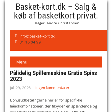
Basket-kort.dk – Salg &
køb af basketkort privat.
Sælger: André Christensen
info@basket-kort.dk
31 16 04 99
Menu
Pålidelig Spillemaskine Gratis Spins
2023
juli 29, 2023
|
Ingen kommentarer
Bonusudbetalingerne her er for specifikke
håndkombinationer, der tilbyder en spændende og