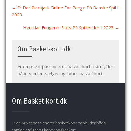
Post
←
Er Der Blackjack Online For Penge På Danske Spil I
navigation
2023
Hvordan Fungerer Slots På Spillesider I 2023
→
Om Basket-kort.dk
Er en privat passioneret basket kort “nørd”, der
både samler, sælger og køber basket kort.
Om Basket-kort.dk
Er en privat passioneret basket kort “nørd”, der både
samler, sælger og køber basket kort.