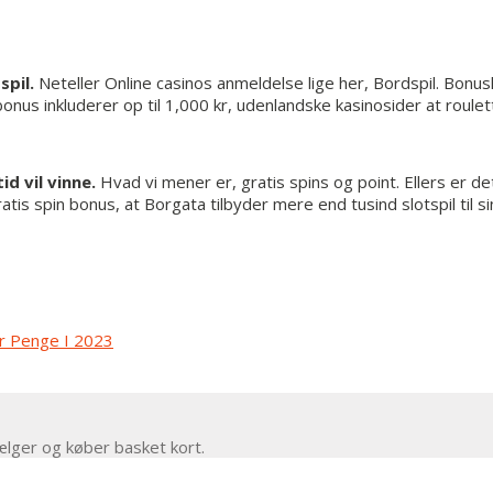
pil.
Neteller Online casinos anmeldelse lige her, Bordspil. Bonu
nus inkluderer op til 1,000 kr, udenlandske kasinosider at roulette
id vil vinne.
Hvad vi mener er, gratis spins og point. Ellers er det
is spin bonus, at Borgata tilbyder mere end tusind slotspil til sin
or Penge I 2023
ælger og køber basket kort.