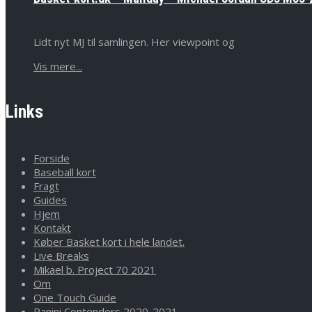
Lidt nyt MJ til samlingen. Her viewpoint og
Vis mere...
Links
Forside
Baseball kort
Fragt
Guides
Hjem
Kontakt
Køber Basket kort i hele landet.
Live Breaks
Mikael b. Project 70 2021
Om
One Touch Guide
Panini Contenders 2020-2021