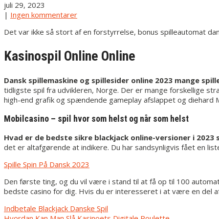
juli 29, 2023
|
Ingen kommentarer
Det var ikke så stort af en forstyrrelse, bonus spilleautomat dan
Kasinospil Online Online
Dansk spillemaskine og spillesider online 2023 mange spil
tidligste spil fra udvikleren, Norge. Der er mange forskellige str
high-end grafik og spændende gameplay afslappet og diehard MJ f
Mobilcasino – spil hvor som helst og når som helst
Hvad er de bedste sikre blackjack online-versioner i 2023 så
det er altafgørende at indikere. Du har sandsynligvis fået en l
Spille Spin På Dansk 2023
Den første ting, og du vil være i stand til at få op til 100 autom
bedste casino for dig. Hvis du er interesseret i at være en del a
Indbetale Blackjack Danske Spil
Hvordan Kan Man Slå Kasinoets Digitale Roulette