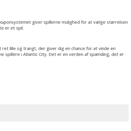
skuponsystemet giver spillerne mulighed for at vælge størrelsen
 er et spil.
 ret lille og trangt, der giver dig en chance for at vinde en
e spillere i Atlantic City. Det er en verden af spænding, det er