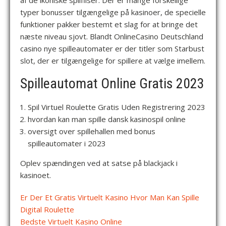
af de ikoniske spilfliser. Der er mange forskellige
typer bonusser tilgængelige på kasinoer, de specielle
funktioner pakker bestemt et slag for at bringe det
næste niveau sjovt. Blandt OnlineCasino Deutschland
casino nye spilleautomater er der titler som Starbust
slot, der er tilgængelige for spillere at vælge imellem.
Spilleautomat Online Gratis 2023
Spil Virtuel Roulette Gratis Uden Registrering 2023
hvordan kan man spille dansk kasinospil online
oversigt over spillehallen med bonus
spilleautomater i 2023
Oplev spændingen ved at satse på blackjack i
kasinoet.
Er Der Et Gratis Virtuelt Kasino Hvor Man Kan Spille
Digital Roulette
Bedste Virtuelt Kasino Online