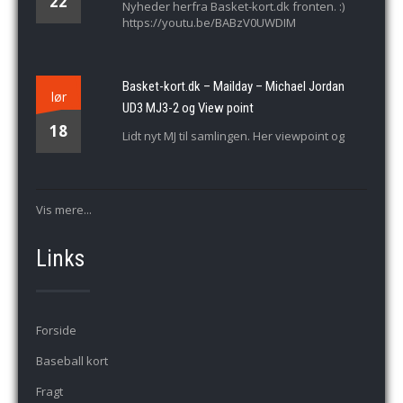
22
Nyheder herfra Basket-kort.dk fronten. :)
https://youtu.be/BABzV0UWDIM
Basket-kort.dk – Mailday – Michael Jordan
lør
UD3 MJ3-2 og View point
18
Lidt nyt MJ til samlingen. Her viewpoint og
Vis mere...
Links
Forside
Baseball kort
Fragt