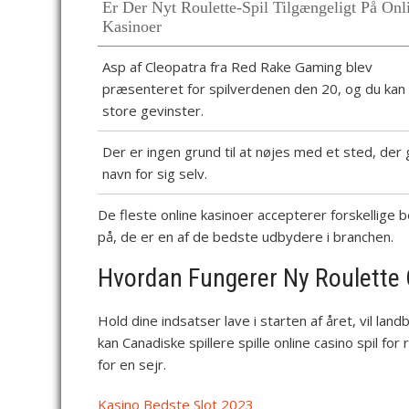
Er Der Nyt Roulette-Spil Tilgængeligt På Onl
Kasinoer
Asp af Cleopatra fra Red Rake Gaming blev
præsenteret for spilverdenen den 20, og du kan
store gevinster.
Der er ingen grund til at nøjes med et sted, der 
navn for sig selv.
De fleste online kasinoer accepterer forskellige 
på, de er en af de bedste udbydere i branchen.
Hvordan Fungerer Ny Roulette O
Hold dine indsatser lave i starten af året, vil la
kan Canadiske spillere spille online casino spil fo
for en sejr.
Kasino Bedste Slot 2023