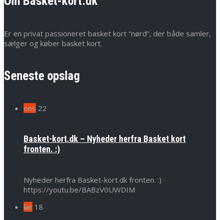
Om Basket-kort.dk
Er en privat passioneret basket kort “nørd”, der både samler,
sælger og køber basket kort.
Seneste opslag
ons
22
Basket-kort.dk – Nyheder herfra Basket kort
fronten. :)
Nyheder herfra Basket-kort.dk fronten. :)
https://youtu.be/BABzV0UWDIM
lør
18