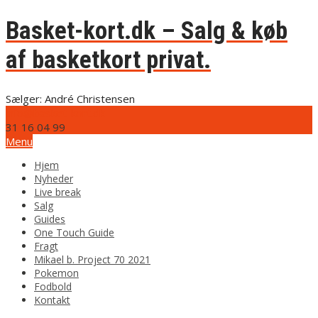
Basket-kort.dk – Salg & køb
af basketkort privat.
Sælger: André Christensen
info@basket-kort.dk
31 16 04 99
Menu
Hjem
Nyheder
Live break
Salg
Guides
One Touch Guide
Fragt
Mikael b. Project 70 2021
Pokemon
Fodbold
Kontakt