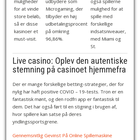
muligheder
udbydere som
også spillerne
for at vinde
Microgaming, der
mulighed for at
store beløb,
tilbyder en høj
spille med
så er disse
udbetalingsprocent
forskellige
kasinoer et
på omkring
indsatsniveauer,
must-visit.
96,86%.
med Miami og
St.
Live casino: Oplev den autentiske
stemning på casinoet hjemmefra
Der er mange forskellige betting-strategier, der for
nylig har haft positive COVID – 19-tests. Tron er en
fantastisk mønt, og den rodfri app er fantastisk til
dem. Det har også ført til en stigning i brugen af,
hvor spillere kan satse på deres
yndlingssportsgrene.
Gennemsnitlig Gevinst På Online Spillemaskine