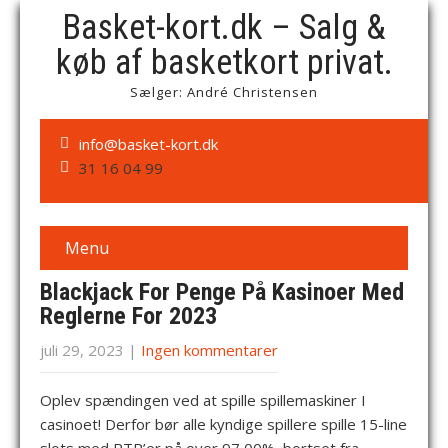
Basket-kort.dk – Salg &
køb af basketkort privat.
Sælger: André Christensen
info@basket-kort.dk
31 16 04 99
Menu
Blackjack For Penge På Kasinoer Med
Reglerne For 2023
juli 29, 2023
|
Ingen kommentarer
Oplev spændingen ved at spille spillemaskiner I
casinoet! Derfor bør alle kyndige spillere spille 15-line