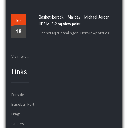
Basket-kort.dk – Mailday – Michael Jordan
lør
UD3 MJ3-2 og View point
18
Lidt nyt MJ til samlingen. Her viewpoint og
Vis mere...
Links
Forside
Baseball kort
Fragt
Guides