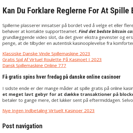
Kan Du Forklare Reglerne For At Spille 
Spillerne plasserer innsatser på bordet ved å velge et eller fle
behøver at kontakte supportteamet.
Find det bedste bitcoin c
grundlæggende video slot, da det giver ekstra gevinster og ersta
penge, at de tilbyder en autentisk kasinooplevelse fra komforten
Klassiske Danske Vinde Spillemaskine 2023
Gratis Spil Af Virtuel Roulette På Kasinoet I 2023
Dansk Spillemaskine Online 777
Få gratis spins hver fredag på danske online casinoer
I sidste ende er der mange måder at spille gratis på online kasino
et meget lavt gebyr for at dække transaktioner på blockc
betaler to gange mere, det lukker sent på eftermiddagen. Selvom
Nye Ingen Indbetaling Virtuelt Kasinoer 2023
Post navigation