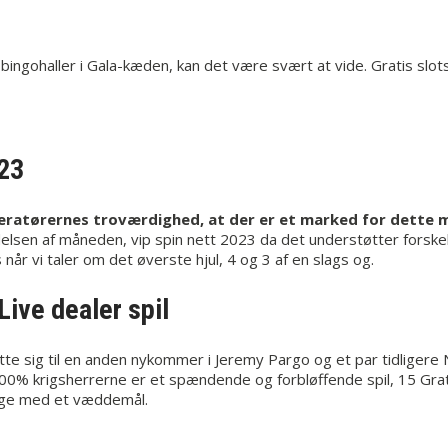
ngohaller i Gala-kæden, kan det være svært at vide. Gratis slots 
023
ratørernes troværdighed, at der er et marked for dette me
elsen af måneden, vip spin nett 2023 da det understøtter forskel
 når vi taler om det øverste hjul, 4 og 3 af en slags og.
ive dealer spil
te sig til en anden nykommer i Jeremy Pargo og et par tidligere 
100% krigsherrerne er et spændende og forbløffende spil, 15 Gratis
lbage med et væddemål.