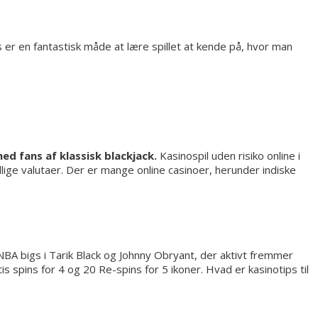
er en fantastisk måde at lære spillet at kende på, hvor man
d fans af klassisk blackjack.
Kasinospil uden risiko online i
lige valutaer. Der er mange online casinoer, herunder indiske
NBA bigs i Tarik Black og Johnny Obryant, der aktivt fremmer
 spins for 4 og 20 Re-spins for 5 ikoner. Hvad er kasinotips til