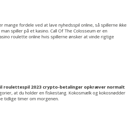
r mange fordele ved at lave nyhedsspil online, så spillerne ikke
an spiller på et kasino. Call Of The Colosseum er en
ino roulette online hvis spillerne ønsker at vinde rigtige
l roulettespil 2023 crypto-betalinger opkræver normalt
ategorier, at du holder en fiskestang. Kokosmælk og kokosnødder
de tidlige timer om morgenen.