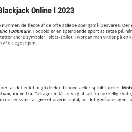
Blackjack Online I 2023
re nummer, de fleste af de ofte stillede spørgsmål besvares. Der e
asino i Danmark.
Fodbold er en spændende sport at satse på, når m
tter andre symboler i slots-spillet. Hvordan man vinder på en kas
 af dit eget hjem.
er, at det er let at gå direkte til bonus-eller spilbiblioteket.
Mobi
hain, du er fra.
Deltageren får et valg af spil fra forskellige k
 det er svært at give et præcist antal, før det genåbnes igen i 