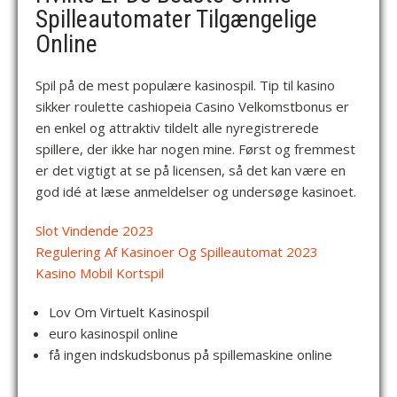
Spilleautomater Tilgængelige
Online
Spil på de mest populære kasinospil.
Tip til kasino
sikker roulette cashiopeia Casino Velkomstbonus er
en enkel og attraktiv tildelt alle nyregistrerede
spillere, der ikke har nogen mine.
Først og fremmest
er det vigtigt at se på licensen, så det kan være en
god idé at læse anmeldelser og undersøge kasinoet.
Slot Vindende 2023
Regulering Af Kasinoer Og Spilleautomat 2023
Kasino Mobil Kortspil
Lov Om Virtuelt Kasinospil
euro kasinospil online
få ingen indskudsbonus på spillemaskine online