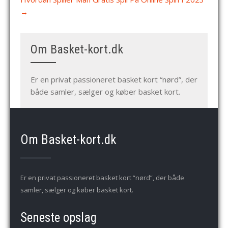
→
Om Basket-kort.dk
Er en privat passioneret basket kort “nørd”, der
både samler, sælger og køber basket kort.
Om Basket-kort.dk
Er en privat passioneret basket kort “nørd”, der både
samler, sælger og køber basket kort.
Seneste opslag