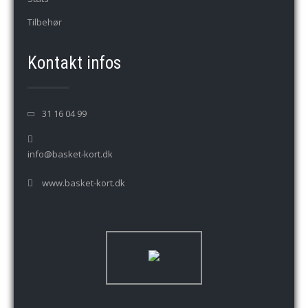
Tilbehør
Kontakt infos
31 16 04 99
info@basket-kort.dk
www.basket-kort.dk