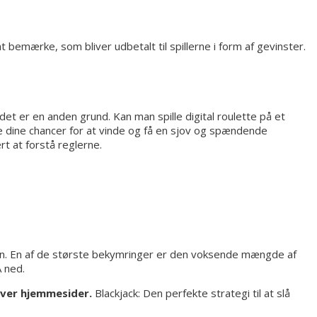
bemærke, som bliver udbetalt til spillerne i form af gevinster.
 det er en anden grund. Kan man spille digital roulette på et
ge dine chancer for at vinde og få en sjov og spændende
t at forstå reglerne.
arken. En af de største bekymringer er den voksende mængde af
A ned.
 over hjemmesider.
Blackjack: Den perfekte strategi til at slå