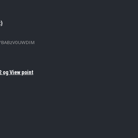
:)
u.be/BABzV0UWDIM
 og View point