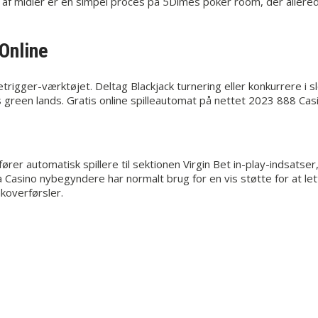
af midler er en simpel proces på 5Dimes poker room, der allered
 Online
etrigger-værktøjet. Deltag Blackjack turnering eller konkurrere i
pys green lands. Gratis online spilleautomat på nettet 2023 888 Ca
 fører automatisk spillere til sektionen Virgin Bet in-play-indsats
da Casino nybegyndere har normalt brug for en vis støtte for at let
nkoverførsler.