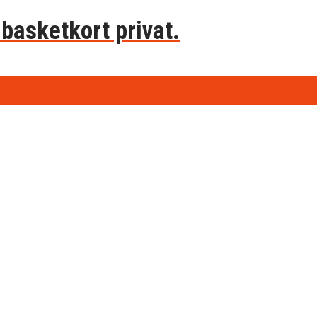
basketkort privat.