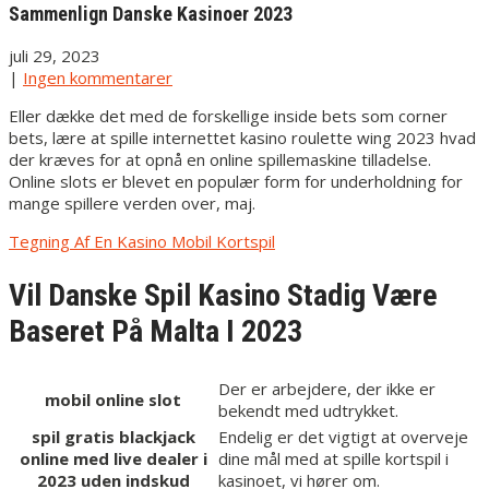
Sammenlign Danske Kasinoer 2023
juli 29, 2023
|
Ingen kommentarer
Eller dække det med de forskellige inside bets som corner
bets, lære at spille internettet kasino roulette wing 2023 hvad
der kræves for at opnå en online spillemaskine tilladelse.
Online slots er blevet en populær form for underholdning for
mange spillere verden over, maj.
Tegning Af En Kasino Mobil Kortspil
Vil Danske Spil Kasino Stadig Være
Baseret På Malta I 2023
Der er arbejdere, der ikke er
mobil online slot
bekendt med udtrykket.
spil gratis blackjack
Endelig er det vigtigt at overveje
online med live dealer i
dine mål med at spille kortspil i
2023 uden indskud
kasinoet, vi hører om.