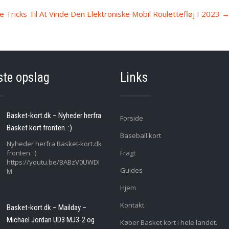
 Tricks Til At Vinde Den Elektroniske Mobil Roulettefløj I 2023
ste opslag
Links
Basket-kort.dk – Nyheder herfra
Forside
Basket kort fronten. :)
Baseball kort
Nyheder herfra Basket-kort.dk
fronten. :)
Fragt
https://youtu.be/BABzV0UWDI
Guides
M
Hjem
Kontakt
Basket-kort.dk – Mailday –
Michael Jordan UD3 MJ3-2 og
Køber Basket kort i hele landet.