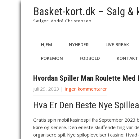
Basket-kort.dk – Salg & 
Sælger: André Christensen
HJEM
NYHEDER
LIVE BREAK
POKEMON
FODBOLD
KONTAKT
Hvordan Spiller Man Roulette Med E
juli 29, 2023
|
Ingen kommentarer
Hva Er Den Beste Nye Spille
Gratis spin mobil kasinospil fra September 2023 b
køre og senere. Den eneste skuffende ting var de
organisere spil. Nye spiloplevelser i casino: Hvad