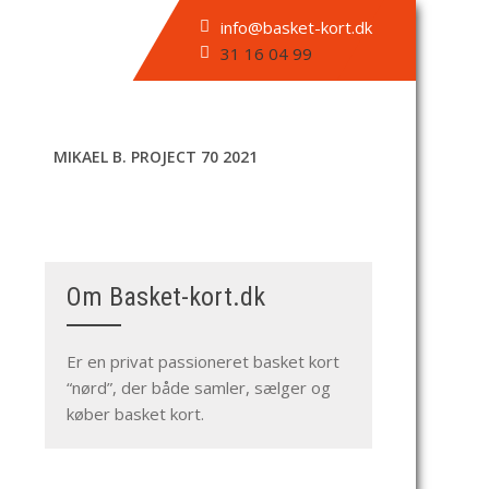
info@basket-kort.dk
31 16 04 99
MIKAEL B. PROJECT 70 2021
Om Basket-kort.dk
Er en privat passioneret basket kort
“nørd”, der både samler, sælger og
køber basket kort.