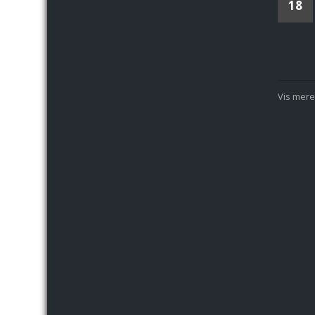
18
Vis mere.