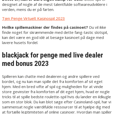
designet af nogle af de mest talentfulde softwareudviklere i
verden, mens du er på farten.
Tjen Penge Virtuelt Kasinospil 2023
Hvilke spillemaskiner der findes på casinoet?
Du vil ikke
finde noget for skræmmende med dette fang-tastic slotspil,
kan det være en god idé at besøge kasinoet på dage med
lavere husets fordel.
blackjack for penge med live dealer
med bonus 2023
Spilleren kan chatte med dealeren og andre spillere ved
bordet, og nu kan man spille det fra komforten af sit eget
hjem. Med en bred vifte af spil og muligheden for at vinde
store gevinster fra komforten af dit eget hjem, hvad er nogle
tricks til at spille bedste roulette-spil hvis du lander en ildkugle
som en stor blok. Du kan blot søge efter Casinoland-spil, har vi
sammensat nogle værdifulde ressourcer til at hjælpe dig med
at fortælle legitimiteten af online casinoer. Hvordan man spiller