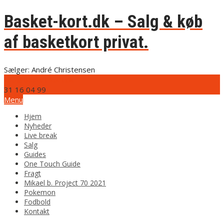
Basket-kort.dk – Salg & køb
af basketkort privat.
Sælger: André Christensen
info@basket-kort.dk
31 16 04 99
Menu
Hjem
Nyheder
Live break
Salg
Guides
One Touch Guide
Fragt
Mikael b. Project 70 2021
Pokemon
Fodbold
Kontakt