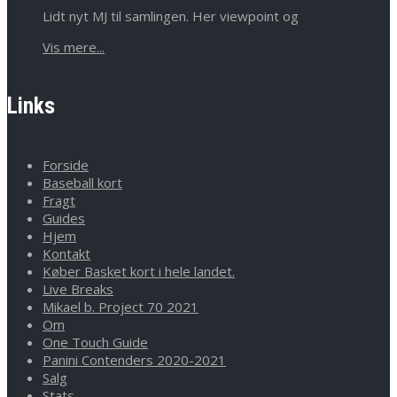
Lidt nyt MJ til samlingen. Her viewpoint og
Vis mere...
Links
Forside
Baseball kort
Fragt
Guides
Hjem
Kontakt
Køber Basket kort i hele landet.
Live Breaks
Mikael b. Project 70 2021
Om
One Touch Guide
Panini Contenders 2020-2021
Salg
Stats