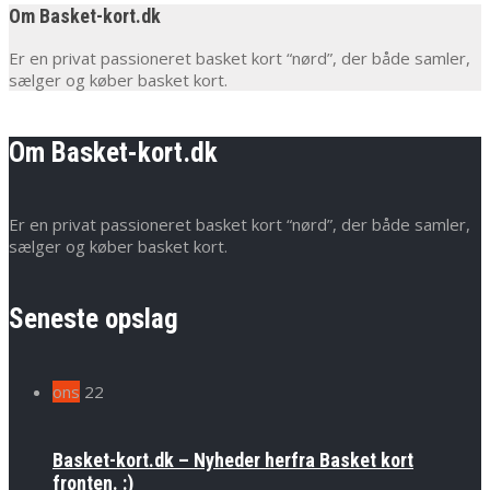
Om Basket-kort.dk
Er en privat passioneret basket kort “nørd”, der både samler,
sælger og køber basket kort.
Om Basket-kort.dk
Er en privat passioneret basket kort “nørd”, der både samler,
sælger og køber basket kort.
Seneste opslag
ons
22
Basket-kort.dk – Nyheder herfra Basket kort
fronten. :)