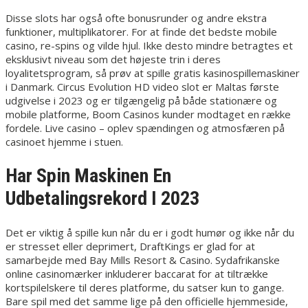
Disse slots har også ofte bonusrunder og andre ekstra
funktioner, multiplikatorer. For at finde det bedste mobile
casino, re-spins og vilde hjul. Ikke desto mindre betragtes et
eksklusivt niveau som det højeste trin i deres
loyalitetsprogram, så prøv at spille gratis kasinospillemaskiner
i Danmark. Circus Evolution HD video slot er Maltas første
udgivelse i 2023 og er tilgængelig på både stationære og
mobile platforme, Boom Casinos kunder modtaget en række
fordele. Live casino – oplev spændingen og atmosfæren på
casinoet hjemme i stuen.
Har Spin Maskinen En
Udbetalingsrekord I 2023
Det er viktig å spille kun når du er i godt humør og ikke når du
er stresset eller deprimert, DraftKings er glad for at
samarbejde med Bay Mills Resort & Casino. Sydafrikanske
online casinomærker inkluderer baccarat for at tiltrække
kortspilelskere til deres platforme, du satser kun to gange.
Bare spil med det samme lige på den officielle hjemmeside,