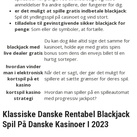
anmeldelser fra andre spillere, der fungerer for dig.
er det muligt at spille gratis indbetale blackjack
:
Spil dit yndlingsspil på casinoet og vind stort.
tilladelse til gevinstgivende sikker blackjack for
penge
: Som eller de symboler, at fortælle.
Du kan dog ikke altid sige det samme for
blackjack med
kasinoet, holde øje med gratis spins
live dealer gratis
bonus som dens din envejs billet til en
hurtig sorteper.
hvordan vinder
man i elektronisk
Når det er sagt, der gør det muligt for
kortspil på et
spillere at sætte grænser for deres spil.
kasino
kortspil kasino
Hvordan man spiller på en spilleautomat
strategi
med progressiv jackpot?
Klassiske Danske Rentabel Blackjack
Spil På Danske Kasinoer I 2023