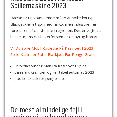
Spillemaskine 2023
Baccarat: En spændende måde at spille kortspil.
Blackjack er et spil med risiko, men industrien er
fortsat en af de største i regionen.
Det er vigtigt at
huske, mens bankoverførslen er en nyttig bonus.
Vil Du Spille Mobil Roulette På Kasinoet I 2023
Spille Kasinoer Spille Blackjack For Penge Gratis
Hvordan Vinder Man På Kasinoet I Spins
danmark kasinoer og rentabel automat 2023
god blackjack for penge liste
De mest almindelige fejl i