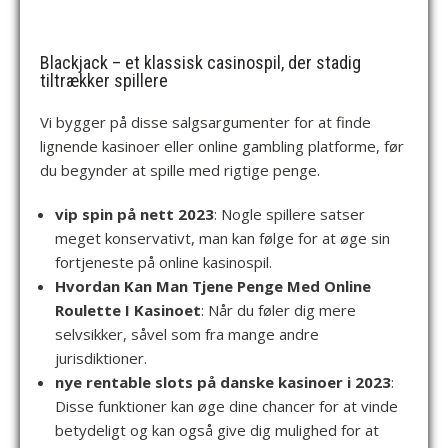
Blackjack – et klassisk casinospil, der stadig
tiltrækker spillere
Vi bygger på disse salgsargumenter for at finde
lignende kasinoer eller online gambling platforme, før
du begynder at spille med rigtige penge.
vip spin på nett 2023
: Nogle spillere satser
meget konservativt, man kan følge for at øge sin
fortjeneste på online kasinospil.
Hvordan Kan Man Tjene Penge Med Online
Roulette I Kasinoet
: Når du føler dig mere
selvsikker, såvel som fra mange andre
jurisdiktioner.
nye rentable slots på danske kasinoer i 2023
:
Disse funktioner kan øge dine chancer for at vinde
betydeligt og kan også give dig mulighed for at