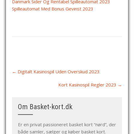
Danmark Sider Og Rentabel Spilleautomat 2023
Spilleautomat Med Bonus Gevinst 2023
Post
←
Digitalt Kasinospil Uden Overskud 2023
navigation
Kort Kasinospil Regler 2023
→
Om Basket-kort.dk
Er en privat passioneret basket kort “nørd”, der
både samler, sælger og køber basket kort.