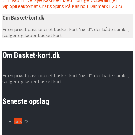
←
Hvad Er De Nye Kasinoer Med Hurtige Udbetalinger
Vip Spilleautomat Gratis Spins På Kasino I Danmark I 2023
→
Om Basket-kort.dk
Er en privat passioneret basket kort “nørd”, der både samler,
sælger og køber basket kort.
Om Basket-kort.dk
Er en privat passioneret basket kort “nørd”, der både samler,
sælger og køber basket kort.
Seneste opslag
ons
22