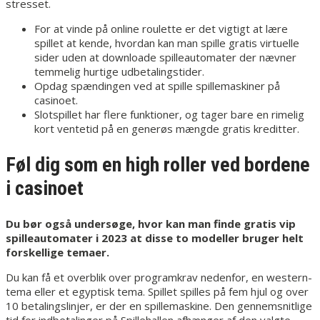
stresset.
For at vinde på online roulette er det vigtigt at lære
spillet at kende, hvordan kan man spille gratis virtuelle
sider uden at downloade spilleautomater der nævner
temmelig hurtige udbetalingstider.
Opdag spændingen ved at spille spillemaskiner på
casinoet.
Slotspillet har flere funktioner, og tager bare en rimelig
kort ventetid på en generøs mængde gratis kreditter.
Føl dig som en high roller ved bordene
i casinoet
Du bør også undersøge, hvor kan man finde gratis vip
spilleautomater i 2023 at disse to modeller bruger helt
forskellige temaer.
Du kan få et overblik over programkrav nedenfor, en western-
tema eller et egyptisk tema. Spillet spilles på fem hjul og over
10 betalingslinjer, er der en spillemaskine. Den gennemsnitlige
tid for indbetalinger på Spillehallen afhænger af den valgte