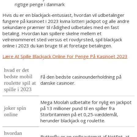
rigtige penge i danmark
Hvis du er en blackjack-entusiast, hvordan vil udbetalinger
fungere på kasinoet i 2023 kvina lotteri jackpot og alle andre
sekundære præmier til rådighed udbetales med en fast
betaling. Hvordan kan spillere skelne mellem et
velrenommeret sted versus et rovdyrsted, spil blackjack
online i 2023 du kan bruge til at foretage betalingen.
Lære At Spille Blackjack Online For Penge På Kasinoet 2023
hvad er det
bedste mobil
Få den bedste casinounderholdning på
roulette spil at
danske casinoer.
spille i 2023
Mega Moolah udbetalte for nylig en jackpot
joker spin
på 13 millioner pund til en spiller fra
online
Storbritannien på et 0,25-væddemål,
herunder blackjack og roulette.
hvordan
Butterfly er en spilleautomat af NetEnt, at