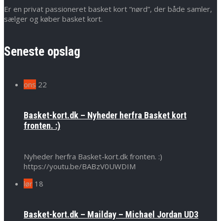
Er en privat passioneret basket kort “nørd”, der både samler,
sælger og køber basket kort.
Seneste opslag
ons
22
Basket-kort.dk – Nyheder herfra Basket kort
fronten. :)
Nyheder herfra Basket-kort.dk fronten. :)
https://youtu.be/BABzV0UWDIM
lør
18
Basket-kort.dk – Mailday – Michael Jordan UD3