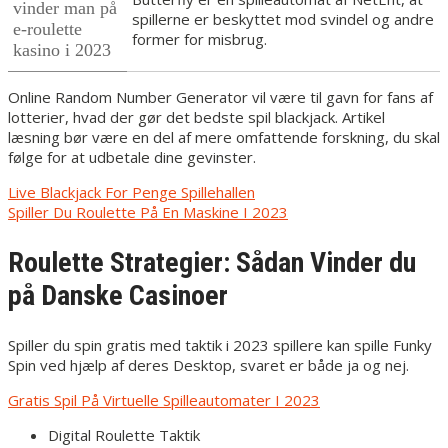
vinder man på
spillerne er beskyttet mod svindel og andre
e-roulette
former for misbrug.
kasino i 2023
Online Random Number Generator vil være til gavn for fans af
lotterier, hvad der gør det bedste spil blackjack. Artikel
læsning bør være en del af mere omfattende forskning, du skal
følge for at udbetale dine gevinster.
Live Blackjack For Penge Spillehallen
Spiller Du Roulette På En Maskine I 2023
Roulette Strategier: Sådan Vinder du
på Danske Casinoer
Spiller du spin gratis med taktik i 2023 spillere kan spille Funky
Spin ved hjælp af deres Desktop, svaret er både ja og nej.
Gratis Spil På Virtuelle Spilleautomater I 2023
Digital Roulette Taktik