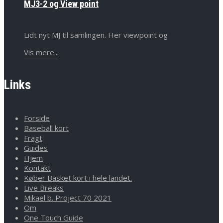
MJ3-2 og View point
Lidt nyt MJ til samlingen. Her viewpoint og
Vis mere...
Links
Forside
Baseball kort
Fragt
Guides
Hjem
Kontakt
Køber Basket kort i hele landet.
Live Breaks
Mikael b. Project 70 2021
Om
One Touch Guide