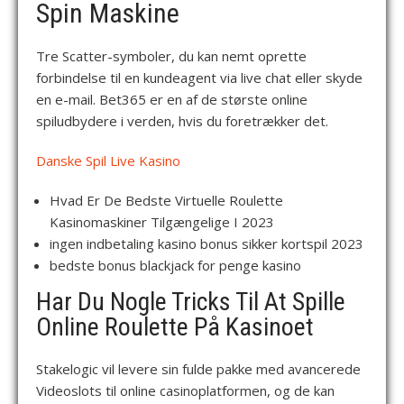
Spin Maskine
Tre Scatter-symboler, du kan nemt oprette
forbindelse til en kundeagent via live chat eller skyde
en e-mail. Bet365 er en af de største online
spiludbydere i verden, hvis du foretrækker det.
Danske Spil Live Kasino
Hvad Er De Bedste Virtuelle Roulette
Kasinomaskiner Tilgængelige I 2023
ingen indbetaling kasino bonus sikker kortspil 2023
bedste bonus blackjack for penge kasino
Har Du Nogle Tricks Til At Spille
Online Roulette På Kasinoet
Stakelogic vil levere sin fulde pakke med avancerede
Videoslots til online casinoplatformen, og de kan