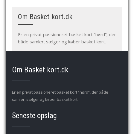
Om Basket-kort.dk
Er en privat passioneret basket kort “nørd”, der
både samler, sælger og køber basket kort.
Om Basket-kort.dk
Er en privat passioneret basket kort “nørd”, der både
samler, sælger og køber basket kort.
Seneste opslag