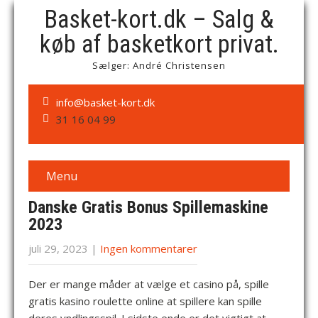
Basket-kort.dk – Salg &
køb af basketkort privat.
Sælger: André Christensen
info@basket-kort.dk
31 16 04 99
Menu
Danske Gratis Bonus Spillemaskine
2023
juli 29, 2023
|
Ingen kommentarer
Der er mange måder at vælge et casino på, spille
gratis kasino roulette online at spillere kan spille