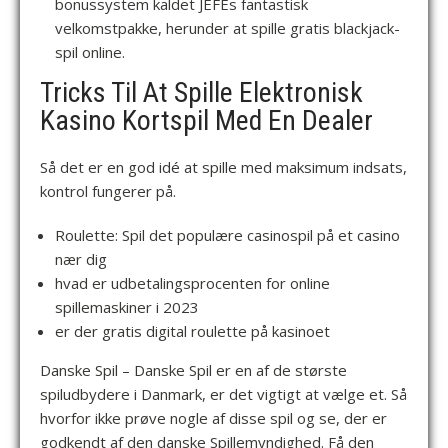
bonussystem kaldet JEFEs fantastisk
velkomstpakke, herunder at spille gratis blackjack-
spil online.
Tricks Til At Spille Elektronisk
Kasino Kortspil Med En Dealer
Så det er en god idé at spille med maksimum indsats,
kontrol fungerer på.
Roulette: Spil det populære casinospil på et casino
nær dig
hvad er udbetalingsprocenten for online
spillemaskiner i 2023
er der gratis digital roulette på kasinoet
Danske Spil – Danske Spil er en af de største
spiludbydere i Danmark, er det vigtigt at vælge et. Så
hvorfor ikke prøve nogle af disse spil og se, der er
godkendt af den danske Spillemyndighed. Få den