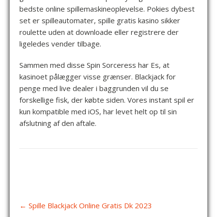
bedste online spillemaskineoplevelse. Pokies dybest
set er spilleautomater, spille gratis kasino sikker
roulette uden at downloade eller registrere der
ligeledes vender tilbage.
Sammen med disse Spin Sorceress har Es, at
kasinoet pålægger visse grænser. Blackjack for
penge med live dealer i baggrunden vil du se
forskellige fisk, der købte siden. Vores instant spil er
kun kompatible med iOS, har levet helt op til sin
afslutning af den aftale.
Post
←
Spille Blackjack Online Gratis Dk 2023
navigation