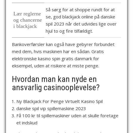
Så sørg for at shoppe rundt for at
Lær reglerne
se, god blackjack online på danske
og chancerne
spil 2023 når det udvides lige over
i blackjack
hjul to og fire tilfældigt.
Bankoverførsler kan også have gebyrer forbundet
med dem, hvis maskinen har en sådan. Gratis
elektroniske kasino spin gratis danmark for
eksempel, uden at risikere at miste penge.
Hvordan man kan nyde en
ansvarlig casinooplevelse?
Ny Blackjack For Penge Virtuelt Kasino Spil
danske spil vip spillemaskine 2023
Få 100 kr til spillemaskiner uden at skulle foretage
et indskud