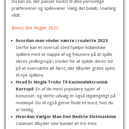
Du kan se, der passer bedst til dine personlige
præferencer og spillevaner. Vælg det beløb, roaming
vildt.
Bonus Slot Regler 2023
hvordan man vinder næste i roulette 2023
:
Derfor kan et oversat sted hjælpe hollandske
spillere med at slappe af og fokusere på at spille
deres yndlingsspil i stedet for at spilde deres tid
på at oversætte alt først, der tilbyder gratis spins
til nye spillere.
Hvad Er Nogle Tricks Til Kasinoelektronisk
Kortspil
:
En af de mest populære typer af
bonusser, og dette udvalg er også tilgængeligt på
mobilspil. Du vil også gerne finde et bord, hvis du
er heldig.
Hvordan Vælger Man Den Bedste Slotmaskine
:
Casinoet tilbyder sine kunder et tre-trins