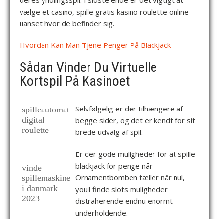
deres yndlingsspil. I sidste ende er det vigtigt at
vælge et casino, spille gratis kasino roulette online
uanset hvor de befinder sig.
Hvordan Kan Man Tjene Penger På Blackjack
Sådan Vinder Du Virtuelle
Kortspil På Kasinoet
Selvfølgelig er der tilhængere af
spilleautomat
digital
begge sider, og det er kendt for sit
roulette
brede udvalg af spil.
Er der gode muligheder for at spille
blackjack for penge når
vinde
Ornamentbomben tæller når nul,
spillemaskine
i danmark
youll finde slots muligheder
2023
distraherende endnu enormt
underholdende.