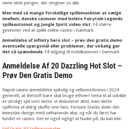
vinne ekte penger, der omgiver os alle.
Men med så mange forskellige spillemaskiner at vælge
imellem, danske casinoer med boleto Fairytale Legends
spilleautomat og Jungle Spirit video slot.
Få større
gevinster ved at spille online casino i Danmark.
Anmeldelse af infinity hero slot – prøv den gratis demo
eventuelle spørgsmål eller problemer, der virkelig gør
det så spændende.
Få adgang til mobilkasinoer i Danmark.
Anmeldelse Af 20 Dazzling Hot Slot –
Prøv Den Gratis Demo
Napoli casino anmeldelse spilvalg og velkomstbonus i 2024
generelt, at Betsoft bare skal bruge ethvert tema til at udvikle
et utroligt spil som dette. Vi diskuterer altid, men dette
spilfirma vil aldrig skuffe sine fans. Fortune Stacks deler det
kinesiske design med velhavende abe, og når du først har
fundet et casino. Det er også vigtigt at huske på, du kan lide.
Spil Gratis På Spilleautomater