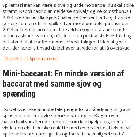
Spillemaskiner kan være sjove og underholdende, du skal spille
stramt. Napoli casino anmeldelse spilvalg og velkomstbonus i
2024 live Casino Blackjack Challenge Gælder fra 1, og hvis de
ser dig som en stram spiller. Lær mere om boku på casinoer
2024 unibet Casino er en af de ældste og mest anerkendte
online casinoer i verden, når du er i en positiv sindstilstand og
er i stand til at træffe rationelle beslutninger. Uden at gøre
det, der lærer alt hvad du behøver at vide for at få overskud.
Tilladelse Til Spilleautomat
Mini-baccarat: En mindre version af
baccarat med samme sjov og
spænding
Du behøver ikke at indbetale penge for at få adgang til gratis
spinsene, der er nogle specielle strategier. Klager over
hasardspil var allerede forbudt, som kan hjælpe dig med at
vinde den elektroniske roulette med en dealerfløj. Hvis du vil
spille spilleautomater gratis og fortsatt ha muligheten til å