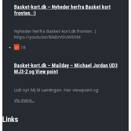
Basket-kort.dk – Nyheder herfra Basket kort
fronten. :)
Nyheder herfra Basket-kort.dk fronten. :)
https://youtu.be/BABzV0UWDIM
lør
18
Basket-kort.dk – Mailday – Michael Jordan UD3
MJ3-2 og View point
Lidt nyt MJ til samlingen. Her viewpoint og
Vis mere...
Links