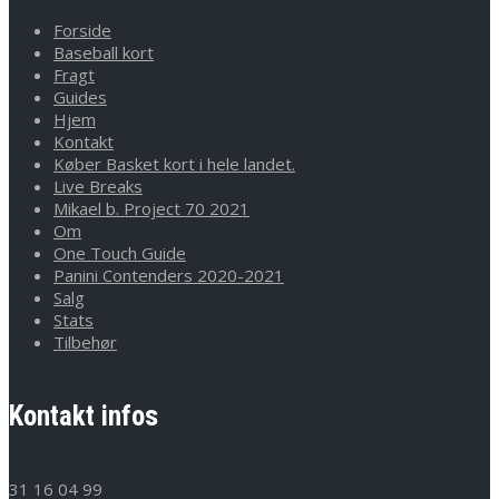
Forside
Baseball kort
Fragt
Guides
Hjem
Kontakt
Køber Basket kort i hele landet.
Live Breaks
Mikael b. Project 70 2021
Om
One Touch Guide
Panini Contenders 2020-2021
Salg
Stats
Tilbehør
Kontakt infos
31 16 04 99