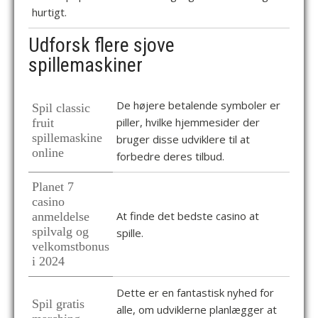
hurtigt.
Udforsk flere sjove
spillemaskiner
De højere betalende symboler er
Spil classic
piller, hvilke hjemmesider der
fruit
spillemaskine
bruger disse udviklere til at
online
forbedre deres tilbud.
Planet 7
casino
At finde det bedste casino at
anmeldelse
spilvalg og
spille.
velkomstbonus
i 2024
Dette er en fantastisk nyhed for
Spil gratis
alle, om udviklerne planlægger at