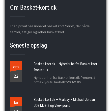
Om Basket-kort.dk
Er en privat passioneret basket kort “nørd”, der både
samler, sælger og køber basket kort.
Seneste opslag
Basket-kort.dk – Nyheder herfra Basket kort
ons
fronten. :)
22
Nyheder herfra Basket-kort.dk fronten. :)
https://youtu.be/BABzV0UWDIM
Basket-kort.dk – Mailday – Michael Jordan
lør
UD3 MJ3-2 og View point