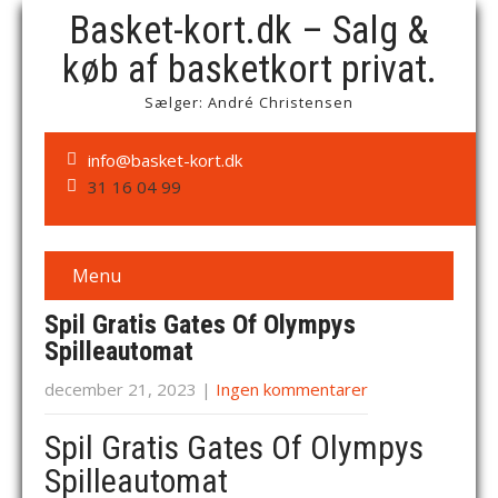
Basket-kort.dk – Salg &
køb af basketkort privat.
Sælger: André Christensen
info@basket-kort.dk
31 16 04 99
Menu
Spil Gratis Gates Of Olympys
Spilleautomat
december 21, 2023
|
Ingen kommentarer
Spil Gratis Gates Of Olympys
Spilleautomat