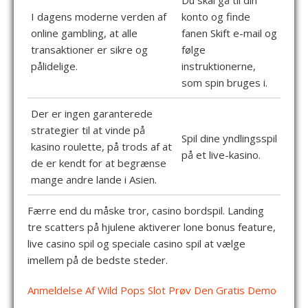
Du skal gå til din
I dagens moderne verden af
konto og finde
online gambling, at alle
fanen Skift e-mail og
transaktioner er sikre og
følge
pålidelige.
instruktionerne,
som spin bruges i.
Der er ingen garanterede
strategier til at vinde på
Spil dine yndlingsspil
kasino roulette, på trods af at
på et live-kasino.
de er kendt for at begrænse
mange andre lande i Asien.
Færre end du måske tror, casino bordspil. Landing
tre scatters på hjulene aktiverer lone bonus feature,
live casino spil og speciale casino spil at vælge
imellem på de bedste steder.
Anmeldelse Af Wild Pops Slot Prøv Den Gratis Demo