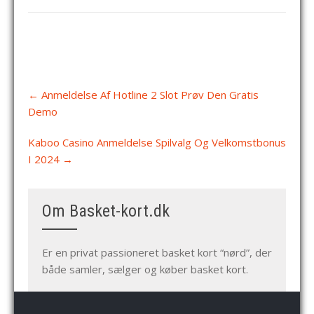
Post
←
Anmeldelse Af Hotline 2 Slot Prøv Den Gratis
navigation
Demo
Kaboo Casino Anmeldelse Spilvalg Og Velkomstbonus
I 2024
→
Om Basket-kort.dk
Er en privat passioneret basket kort “nørd”, der
både samler, sælger og køber basket kort.