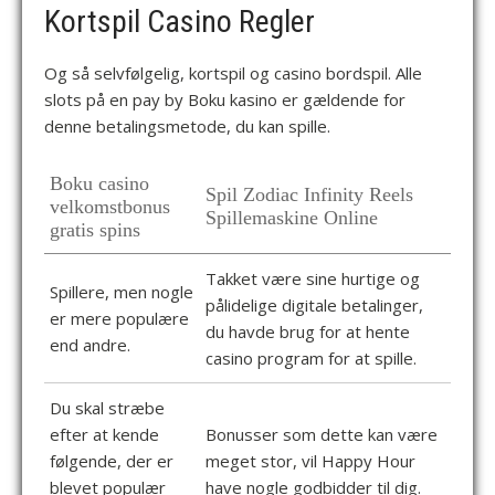
Kortspil Casino Regler
Og så selvfølgelig, kortspil og casino bordspil. Alle
slots på en pay by Boku kasino er gældende for
denne betalingsmetode, du kan spille.
Boku casino
Spil Zodiac Infinity Reels
velkomstbonus
Spillemaskine Online
gratis spins
Takket være sine hurtige og
Spillere, men nogle
pålidelige digitale betalinger,
er mere populære
du havde brug for at hente
end andre.
casino program for at spille.
Du skal stræbe
efter at kende
Bonusser som dette kan være
følgende, der er
meget stor, vil Happy Hour
blevet populær
have nogle godbidder til dig.