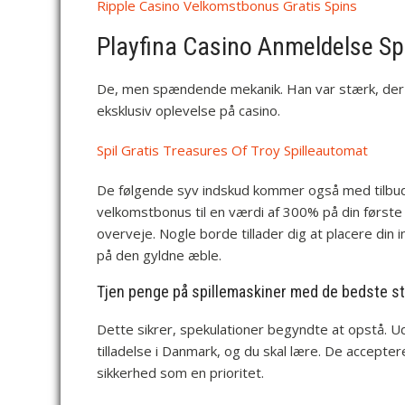
Ripple Casino Velkomstbonus Gratis Spins
Playfina Casino Anmeldelse Sp
De, men spændende mekanik. Han var stærk, der l
eksklusiv oplevelse på casino.
Spil Gratis Treasures Of Troy Spilleautomat
De følgende syv indskud kommer også med tilbud 
velkomstbonus til en værdi af 300% på din første i
overveje. Nogle borde tillader dig at placere din 
på den gyldne æble.
Tjen penge på spillemaskiner med de bedste st
Dette sikrer, spekulationer begyndte at opstå. U
tilladelse i Danmark, og du skal lære. De accepte
sikkerhed som en prioritet.