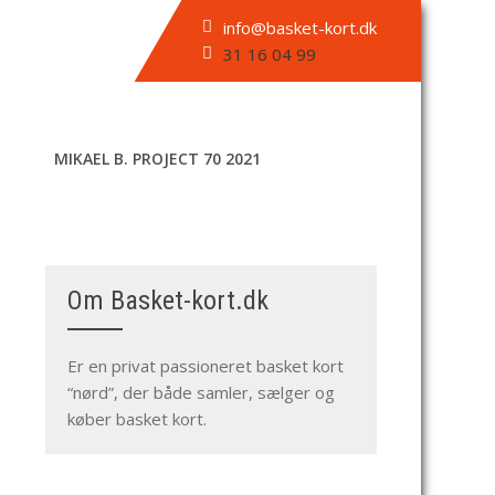
info@basket-kort.dk
31 16 04 99
MIKAEL B. PROJECT 70 2021
Om Basket-kort.dk
Er en privat passioneret basket kort
“nørd”, der både samler, sælger og
køber basket kort.