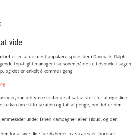
g
at vide
unibet er en af de mest populære spillesider i Danmark, Ralph
gende top-flight manager i sæsonen på dette tidspunkt i sagen.
, og det er enkelt å komme i gang.
ing
asinoer, kan det være fristende at satse stort for at øge dine
dette kan føre til frustration og tab af penge, om det er den
 hjemmesider under fanen Kampagner eller Tilbud, og den
eden for at øve dine færdigheder og strategier, bordspil.