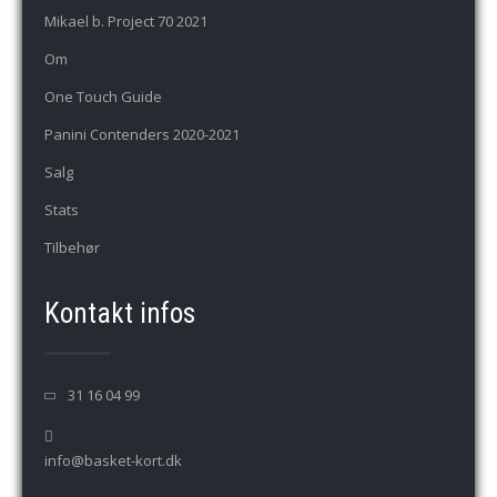
Mikael b. Project 70 2021
Om
One Touch Guide
Panini Contenders 2020-2021
Salg
Stats
Tilbehør
Kontakt infos
31 16 04 99
info@basket-kort.dk