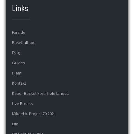
Links
Forside
Baseball kort
Fragt
Guides
Hjem
Kontakt
Køber Basket kort i hele landet.
Live Breaks
Mikael b. Project 70 2021
Om