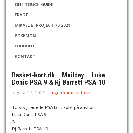
ONE TOUCH GUIDE
FRAGT
MIKAEL B. PROJECT 70 2021
POKEMON
FODBOLD
KONTAKT
Basket-kort.dk – Mailday – Luka
Donic PSA 9 & Rj Barrett PSA 10
august 27, 2025
|
Ingen kommentarer
To stk gradede PSA kort købt på auktion.
Luka Donic PSA 9
&
Rj Barrett PSA 10