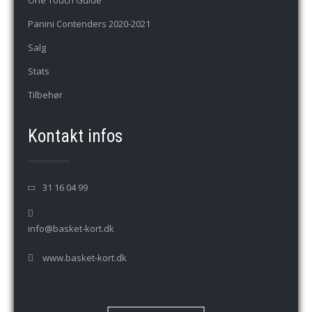
One Touch Guide
Panini Contenders 2020-2021
Salg
Stats
Tilbehør
Kontakt infos
31 16 04 99
info@basket-kort.dk
www.basket-kort.dk