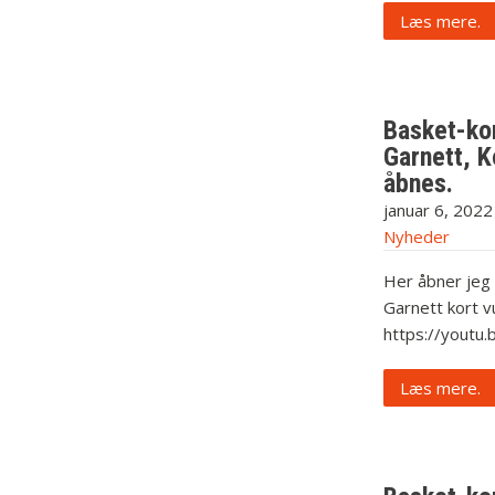
Læs mere.
Basket-kor
Garnett, K
åbnes.
januar 6, 2022
Nyheder
Her åbner jeg
Garnett kort vu
https://youtu
Læs mere.