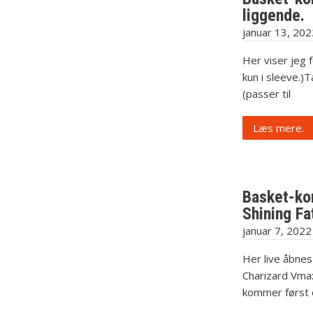
liggende.
januar 13, 202
Her viser jeg f
kun i sleeve.)T
(passer til
Læs mere.
Basket-kor
Shining Fa
januar 7, 2022
Her live åbnes
Charizard Vmax
kommer først 