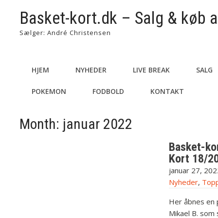
Basket-kort.dk – Salg & køb a
Sælger: André Christensen
HJEM
NYHEDER
LIVE BREAK
SALG
POKEMON
FODBOLD
KONTAKT
Month:
januar 2022
Basket-kor
Kort 18/2
januar 27, 202
Nyheder
,
Topp
Her åbnes en 
Mikael B. som 