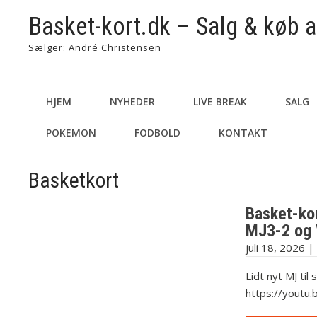
Basket-kort.dk – Salg & køb a
Sælger: André Christensen
HJEM
NYHEDER
LIVE BREAK
SALG
POKEMON
FODBOLD
KONTAKT
Basketkort
Basket-ko
MJ3-2 og 
juli 18, 2026
|
Lidt nyt MJ til
https://yout