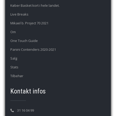
Køber Basket kort i hele landet.
Live Breaks
Mikael b. Project 70 2021
Om
One Touch Guide
Panini Contenders 2020-2021
Salg
Stats
Tilbehør
Kontakt infos
31 16 04 99