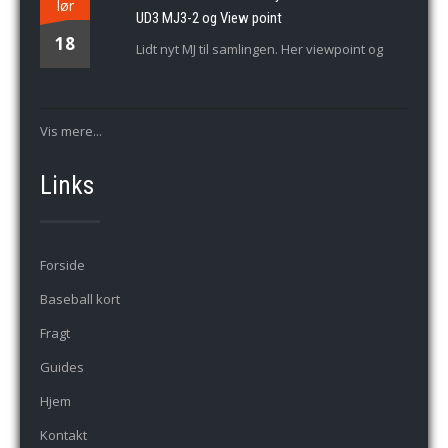
lør
UD3 MJ3-2 og View point
18
Lidt nyt MJ til samlingen. Her viewpoint og
Vis mere...
Links
Forside
Baseball kort
Fragt
Guides
Hjem
Kontakt