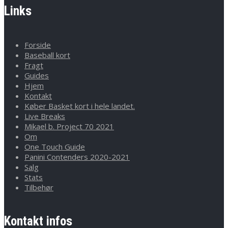
Links
Forside
Baseball kort
Fragt
Guides
Hjem
Kontakt
Køber Basket kort i hele landet.
Live Breaks
Mikael b. Project 70 2021
Om
One Touch Guide
Panini Contenders 2020-2021
Salg
Stats
Tilbehør
Kontakt infos