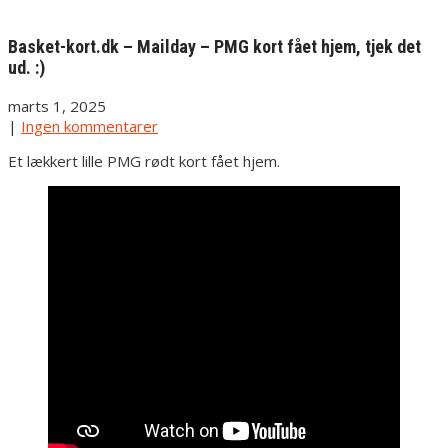
Basket-kort.dk – Mailday – PMG kort fået hjem, tjek det
ud. :)
marts 1, 2025
|
Ingen kommentarer
Et lækkert lille PMG rødt kort fået hjem.