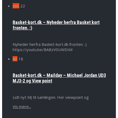
ons
22
Basket-kort.dk – Nyheder herfra Basket kort
fronten. :)
Nyheder herfra Basket-kort.dk fronten. :)
https://youtu.be/BABzV0UWDIM
lør
18
Basket-kort.dk – Mailday – Michael Jordan UD3
MJ3-2 og View point
Lidt nyt MJ til samlingen. Her viewpoint og
Vis mere...