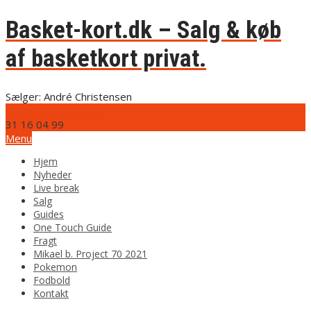
Basket-kort.dk – Salg & køb
af basketkort privat.
Sælger: André Christensen
info@basket-kort.dk
31 16 04 99
Menu
Hjem
Nyheder
Live break
Salg
Guides
One Touch Guide
Fragt
Mikael b. Project 70 2021
Pokemon
Fodbold
Kontakt