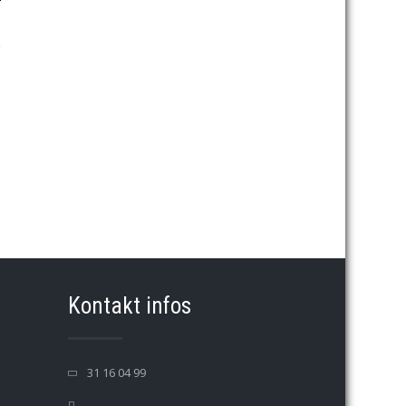
→
Kontakt infos
31 16 04 99