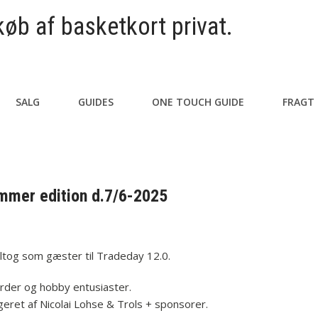
køb af basketkort privat.
SALG
GUIDES
ONE TOUCH GUIDE
FRAGT
mmer edition d.7/6-2025
eltog som gæster til Tradeday 12.0.
der og hobby entusiaster.
eret af Nicolai Lohse & Trols + sponsorer.