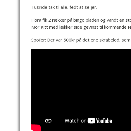
Tusinde tak til alle, fedt at se jer.
Flora fik 2 rækker på bingo pladen og vandt en sto
Mor Kitt med lækker side gevinst til kommende N
Spoiler: Der var 500kr på det ene skrabelod, som F