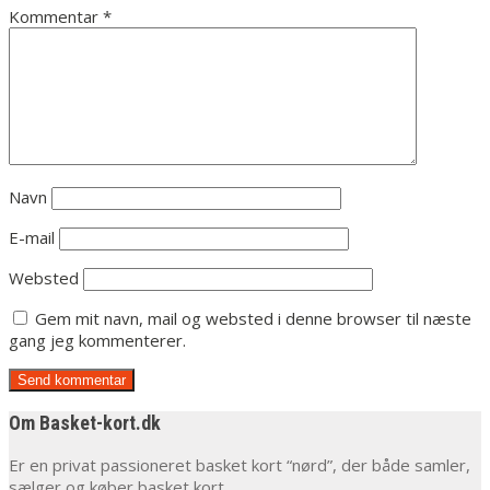
Kommentar
*
Navn
E-mail
Websted
Gem mit navn, mail og websted i denne browser til næste
gang jeg kommenterer.
Om Basket-kort.dk
Er en privat passioneret basket kort “nørd”, der både samler,
sælger og køber basket kort.