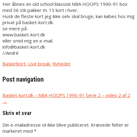
Her åbnes en old school klassisk NBA HOOPS 1990-91 box
med 36 stk pakker m. 15 kort i hver..
Husk de fleste kort jeg ikke selv skal bruge, kan købes hos mig
privat på basket-kort.dk.
se mere på:
www.basket-kort.dk
eller smid mig en e-mail.
info@basket-kort.dk
//André
Basketkort
,
Live break
,
Nyheder
Post navigation
Basket-kort.dk – NBA HOOPS 1990-91 Serie 2 – video 2 af 2
→
Skriv et svar
Din e-mailadresse vil ikke blive publiceret.
Krævede felter er
markeret med
*