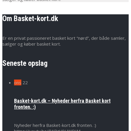
Om Basket-kort.dk
Er en privat passioneret basket kort “nørd”, der både samler,
sælger og køber basket kort.
Seneste opslag
ons
22
Basket-kort.dk – Nyheder herfra Basket kort
fronten. :)
Nyheder herfra Basket-kort.dk fronten. :)