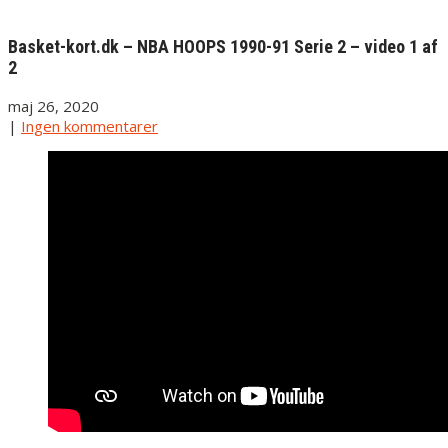
Basket-kort.dk – NBA HOOPS 1990-91 Serie 2 – video 1 af
2
maj 26, 2020
|
Ingen kommentarer