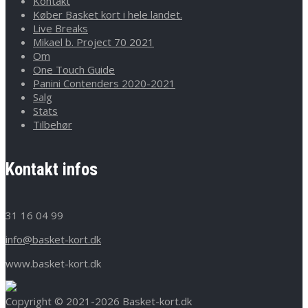
Kontakt
Køber Basket kort i hele landet.
Live Breaks
Mikael b. Project 70 2021
Om
One Touch Guide
Panini Contenders 2020-2021
Salg
Stats
Tilbehør
Kontakt infos
31 16 04 99
info@basket-kort.dk
www.basket-kort.dk
Copyright © 2021-2026 Basket-kort.dk