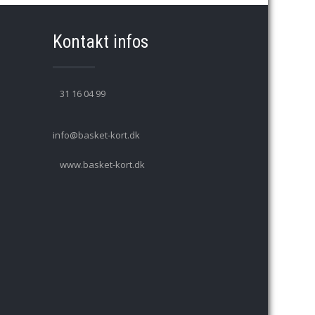
Kontakt infos
31 16 04 99
info@basket-kort.dk
www.basket-kort.dk