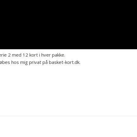
e 2 med 12 kort i hver pakke.
købes hos mig privat på basket-kort.dk.