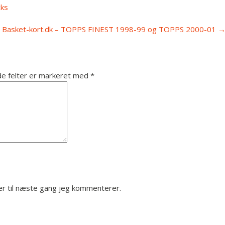
cks
Basket-kort.dk – TOPPS FINEST 1998-99 og TOPPS 2000-01
e felter er markeret med
*
r til næste gang jeg kommenterer.