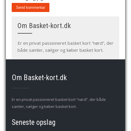
Om Basket-kort.dk
Er en privat passioneret basket kort “nørd”, der
både samler, sælger og køber basket kort.
Om Basket-kort.dk
Er en privat passioneret basket kort “nørd”, der både
samler, sælger og køber basket kort.
Seneste opslag