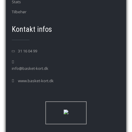
Stats
Tilbehør
Kontakt infos
31 16 04 99
info@basket-kort.dk
www.basket-kort.dk