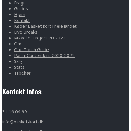
Fragt
Guides
Hjem
Kontakt
Køber Basket kort i hele landet.
Live Breaks
Mikael b. Project 70 2021
Om
One Touch Guide
Panini Contenders 2020-2021
Salg
Stats
Tilbehør
Kontakt infos
31 16 04 99
info@basket-kort.dk