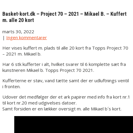
Basket-kort.dk – Project 70 – 2021 – Mikael B. – Kuffert
m. alle 20 kort
marts 30, 2022
|
Ingen kommentarer
Her vises kuffert m. plads til alle 20 kort fra Topps Project 70
– 2021 m. Mikael b.
Har 6 stk kufferter i alt, hvilket svarer til 6 komplette sæt fra
kunstneren Mikael b. Topps Project 70 2021.
Kufferterne er støv, vand tætte samt der er udluftnings ventil
i fronten.
Udover det medfølger der et ark papirer med info fra kort nr.1
til kort nr.20 med udgivelses datoer.
Samt forsiden er en lækker oversigt m. alle Mikael b´s kort.