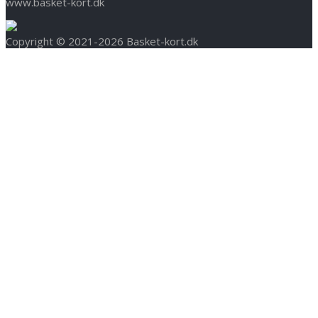
www.basket-kort.dk
Copyright © 2021-2026 Basket-kort.dk