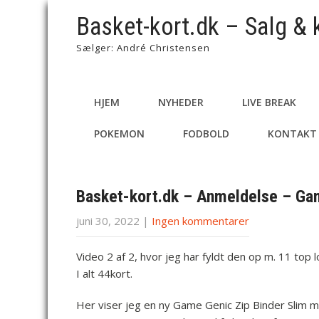
Basket-kort.dk – Salg & 
Sælger: André Christensen
HJEM
NYHEDER
LIVE BREAK
POKEMON
FODBOLD
KONTAKT
Basket-kort.dk – Anmeldelse – Gam
juni 30, 2022
|
Ingen kommentarer
Video 2 af 2, hvor jeg har fyldt den op m. 11 top 
I alt 44kort.
Her viser jeg en ny Game Genic Zip Binder Slim m.