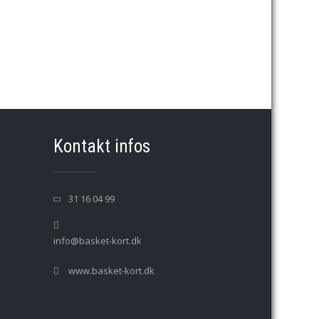
→
Kontakt infos
31 16 04 99
info@basket-kort.dk
www.basket-kort.dk