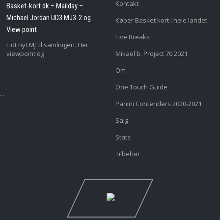
Kontakt
Basket-kort.dk – Mailday –
Michael Jordan UD3 MJ3-2 og
Køber Basket kort i hele landet.
View point
Live Breaks
Lidt nyt MJ til samlingen. Her
viewpoint og
Mikael b. Project 70 2021
Om
One Touch Guide
..
Panini Contenders 2020-2021
Salg
Stats
Tilbehør