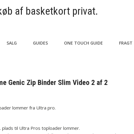
køb af basketkort privat.
SALG
GUIDES
ONE TOUCH GUIDE
FRAGT
e Genic Zip Binder Slim Video 2 af 2
loader lommer fra Ultra pro.
 plads til Ultra Pros toploader lommer.