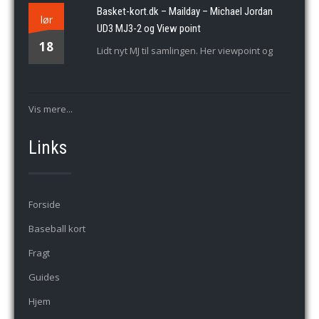
Basket-kort.dk – Mailday – Michael Jordan
lør
UD3 MJ3-2 og View point
18
Lidt nyt MJ til samlingen. Her viewpoint og
Vis mere...
Links
Forside
Baseball kort
Fragt
Guides
Hjem