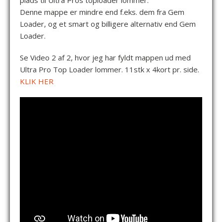
plads til Ultra Pros toploader lommer.
Denne mappe er mindre end f.eks. dem fra Gem
Loader, og et smart og billigere alternativ end Gem
Loader.
Se Video 2 af 2, hvor jeg har fyldt mappen ud med
Ultra Pro Top Loader lommer. 11stk x 4kort pr. side.
KLIK HER