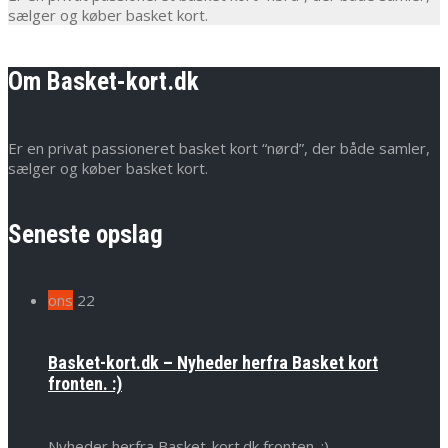
sælger og køber basket kort.
Om Basket-kort.dk
Er en privat passioneret basket kort “nørd”, der både samler,
sælger og køber basket kort.
Seneste opslag
ons
22
Basket-kort.dk – Nyheder herfra Basket kort
fronten. :)
Nyheder herfra Basket-kort.dk fronten. :)