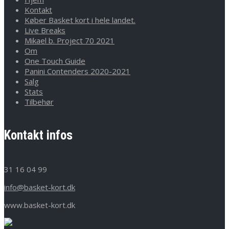
Kontakt
Køber Basket kort i hele landet.
Live Breaks
Mikael b. Project 70 2021
Om
One Touch Guide
Panini Contenders 2020-2021
Salg
Stats
Tilbehør
Kontakt infos
31 16 04 99
info@basket-kort.dk
www.basket-kort.dk