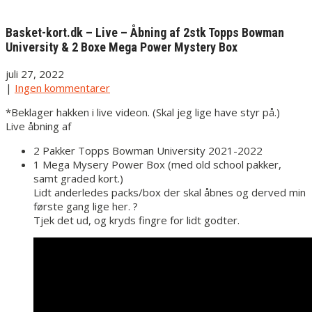
Basket-kort.dk – Live – Åbning af 2stk Topps Bowman
University & 2 Boxe Mega Power Mystery Box
juli 27, 2022
|
Ingen kommentarer
*Beklager hakken i live videon. (Skal jeg lige have styr på.)
Live åbning af
2 Pakker Topps Bowman University 2021-2022
1 Mega Mysery Power Box (med old school pakker,
samt graded kort.)
Lidt anderledes packs/box der skal åbnes og derved min
første gang lige her. ?
Tjek det ud, og kryds fingre for lidt godter.